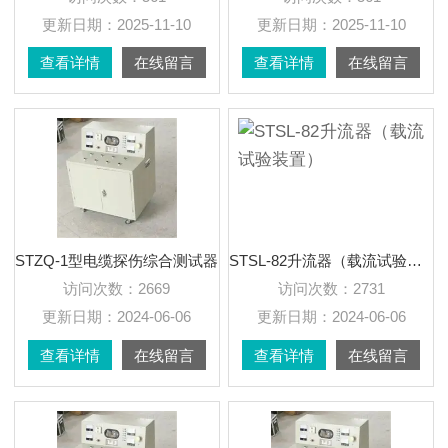
更新日期：
2025-11-10
更新日期：
2025-11-10
查看详情
在线留言
查看详情
在线留言
STZQ-1型电缆探伤综合测试器
STSL-82升流器（载流试验装置）
访问次数：
2669
访问次数：
2731
更新日期：
2024-06-06
更新日期：
2024-06-06
查看详情
在线留言
查看详情
在线留言