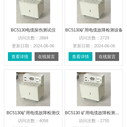
BC5130电缆探伤测试仪
BC5130矿用电缆故障检测设备
访问次数：
2884
访问次数：
2729
更新日期：
2024-06-06
更新日期：
2024-06-06
查看详情
在线留言
查看详情
在线留言
BC5130矿用电缆故障检测仪
BC5130 矿用电缆故障检测设备
访问次数：
4058
访问次数：
2755