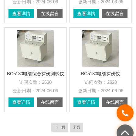
更新日期：
2024-06-06
更新日期：
2024-06-06
查看详情
在线留言
查看详情
在线留言
BC5130电缆综合探伤测试仪
BC5130电缆探伤仪
访问次数：
2630
访问次数：
2620
更新日期：
2024-06-06
更新日期：
2024-06-06
查看详情
在线留言
查看详情
在线留言
下一页
末页