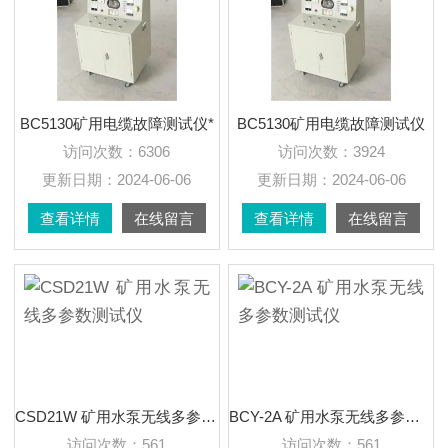
BC5130矿用电缆故障测试仪*
BC5130矿用电缆故障测试仪
访问次数：
6306
访问次数：
3924
更新日期：
2024-06-06
更新日期：
2024-06-06
查看详情
在线留言
查看详情
在线留言
CSD21W 矿用水泵无线多参数测试仪
BCY-2A 矿用水泵无线多参数测试仪
访问次数：
561
访问次数：
561