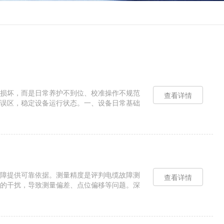
损坏，而是日常养护不到位、校准操作不规范
查看详情
误区，稳定设备运行状态。一、设备日常基础
后养护和长期存放养护两部分，流...
障提供可靠依据。测量精度是评判电缆故障测
查看详情
的干扰，导致测量偏差、点位偏移等问题。深
、人为操作规范四个方面，详细分析...