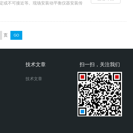
稳定或不可接近等。现场安装动平衡仪器安装传
数设置：试...
页
技术文章
扫一扫，关注我们
技术文章