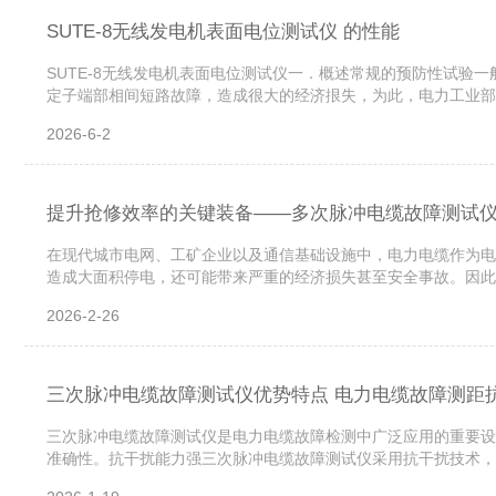
SUTE-8无线发电机表面电位测试仪 的性能
SUTE-8无线发电机表面电位测试仪一．概述常规的预防性试
定子端部相间短路故障，造成很大的经济拫失，为此，电力工业部
无线发电机表面电位测试仪（以下简称仪器）是在发电机表面电位
2026-6-2
提升抢修效率的关键装备——多次脉冲电缆故障测试
在现代城市电网、工矿企业以及通信基础设施中，电力电缆作为电
造成大面积停电，还可能带来严重的经济损失甚至安全事故。因此
试仪因其高精度、易操作和适应性强等特点，被广泛应用于现场抢
2026-2-26
三次脉冲电缆故障测试仪优势特点 电力电缆故障测距
三次脉冲电缆故障测试仪是电力电缆故障检测中广泛应用的重要设
准确性。抗干扰能力强三次脉冲电缆故障测试仪采用抗干扰技术，
扰信号，突出故障点放电声音。这种*的抗干扰能力确保了在高压线