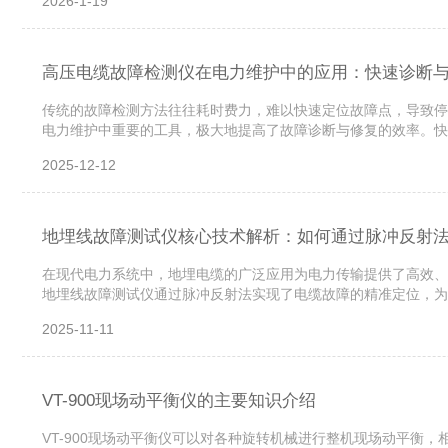
2026-1-19
高压电缆故障检测仪在电力维护中的应用：快速诊断
传统的故障检测方法往往耗时费力，难以快速定位故障点，导致停
电力维护中重要的工具，极大地提高了故障诊断与修复的效率。快
间就是效率，快速定位故障点意味着能够更快地进行修复，从而缩
2025-12-12
地埋线故障测试仪核心技术解析：如何通过脉冲反射
在现代电力系统中，地埋电缆的广泛应用为电力传输提供了高效、
地埋线故障测试仪通过脉冲反射法实现了电缆故障的精准定位，为
电损失。一、脉冲反射法的原理脉冲反射法是地埋线故障测试仪的
2025-11-11
VT-900现场动平衡仪的主要知识介绍
VT-900现场动平衡仪可以对各种旋转机械进行整机现场动平衡