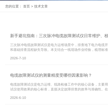
您的位置：
首页
>
技术文章
新手避坑指南：三次脉冲电缆故障测试仪日常维护、
三次脉冲电缆故障测试仪是电力运维场景中，排查地下电力电缆开
和基础排查流程缺失导致。本文结合一线现场作业经验，梳理标准
维护(新手核心避坑环节)三次脉冲电缆故障测试仪属于精密弱电结
2026-7-10
电缆故障测试仪的测量精度受哪些因素影响？
电缆故障测试仪是电力运维、线路检修工作中的核心设备，主要用
试仪使用效果的核心标准，直接决定故障排查的效率与准确性。在
入梳理各类影响因素，规范作业流程、规避干扰条件，是提升电缆
2026-6-10