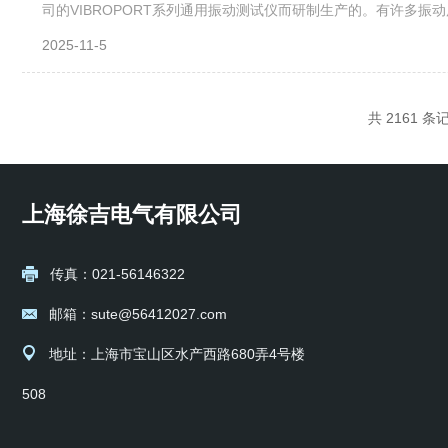
司的VIBROPORT系列通用振动测试仪而研制生产的。有许多
感器水平方向安装相位探头粘贴反光带连接电缆谐波分析1.启动机器
2025-11-5
共 2161 条
上海徐吉电气有限公司
传真：021-56146322
邮箱：sute@56412027.com
地址：上海市宝山区水产西路680弄4号楼
508