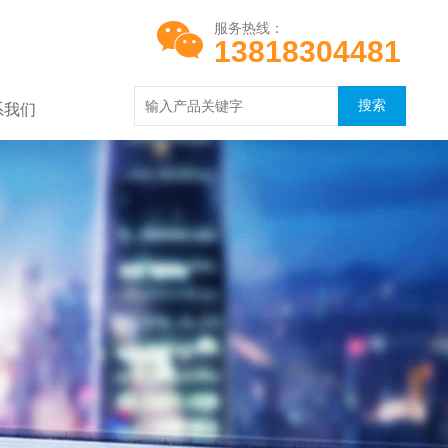
服务热线：
13818304481
系我们