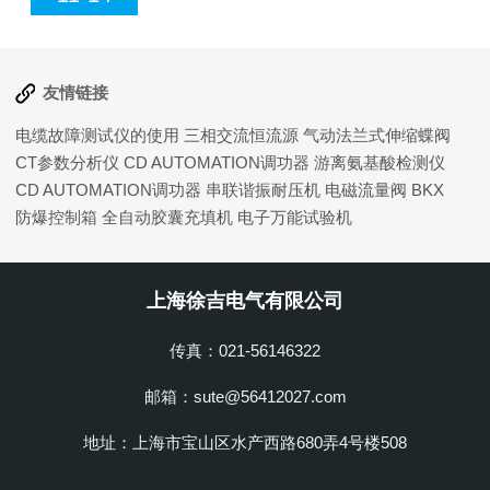
电缆故障点，减少停电时间和维修成本，保障电力系统的
可靠运行。...
友情链接
电缆故障测试仪的使用
三相交流恒流源
气动法兰式伸缩蝶阀
CT参数分析仪
CD AUTOMATION调功器
游离氨基酸检测仪
CD AUTOMATION调功器
串联谐振耐压机
电磁流量阀
BKX
防爆控制箱
全自动胶囊充填机
电子万能试验机
上海徐吉电气有限公司
传真：021-56146322
邮箱：sute@56412027.com
地址：上海市宝山区水产西路680弄4号楼508