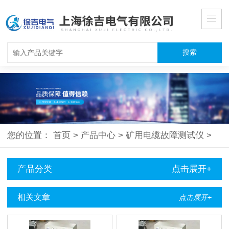
您的位置：
首页
>
产品中心
>
矿用电缆故障测试仪
>
产品分类
点击展开+
相关文章
点击展开+