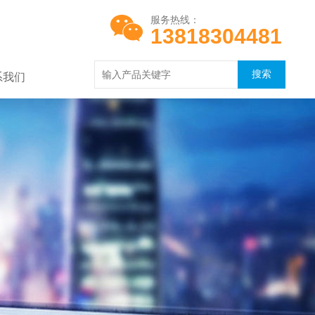
服务热线：
13818304481
系我们