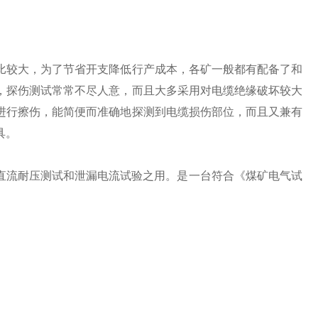
比较大，为了节省开支降低行产成本，各矿一般都有配备了和
，探伤测试常常不尽人意，而且大多采用对电缆绝缘破坏较大
进行擦伤，能简便而准确地探测到电缆损伤部位，而且又兼有
具。
后直流耐压测试和泄漏电流试验之用。是一台符合《煤矿电气试