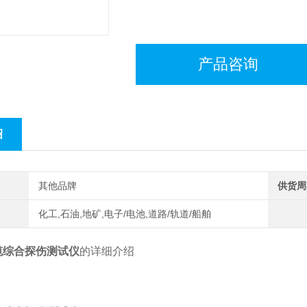
产品咨询
绍
其他品牌
供货周
化工,石油,地矿,电子/电池,道路/轨道/船舶
电缆综合探伤测试仪
的详细介绍