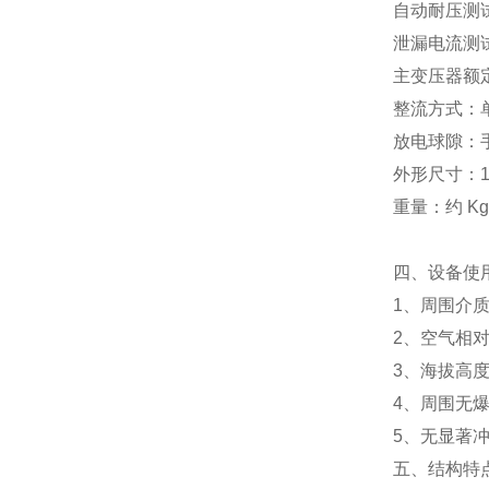
自动耐压测试
泄漏电流测试
主变压器额定
整流方式：
放电球隙：
外形尺寸：11
重量：约 Kg
四、设备使
1、周围介质
2、空气相对
3、海拔高度
4、周围无
5、无显著
五、结构特