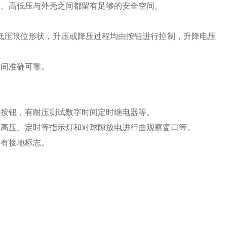
间、高低压与外壳之间都留有足够的安全空间。
高低压限位形状，升压或降压过程均由按钮进行控制，升降电压
时间准确可靠。
或按钮，有耐压测试数字时间定时继电器等。
、高压、定时等指示灯和对球隙放电进行曲观察窗口等。
部有接地标志。