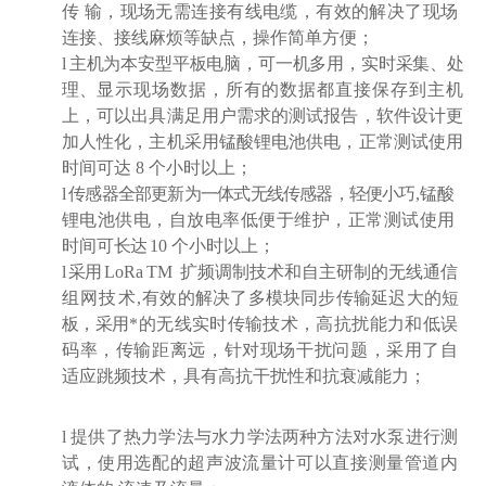
传
输，现场无需连接有线电缆，有效的解决了现场
连接、接线麻烦等缺点，操作简单方便；
l
主机为本安型平板电脑，可一机多用，实时采集、处
理、
显示现场数据，所有的数据都直接保存到主机
上，可以出具满足用户需求的测试报告，软件设计更
加人性化，
主机采用锰酸锂电池供电，正常测试使用
时间可达
8
个
小时以上；
l
传感器全部更新为一体式无线传感器，轻便小巧
,
锰酸
锂
电池供电，自放电率低便于维护，正常测试使用
时间可
长达
10
个小时以上；
l
采用
LoRa
TM
扩频调制技术和自主研制的无线通信
组
网技术
,
有效的解决了多模块同步传输延迟大的短
板，采
用*的无线实时传输技术，高抗扰能力和低误
码率，传输距离远，针对现场干扰问题，采用了自
适应跳频技术，具有高抗干扰性和抗衰减能力；
l
提供了热力学法与水力学法两种方法对水泵进行测
试，使用选配的超声波流量计可以直接测量管道内