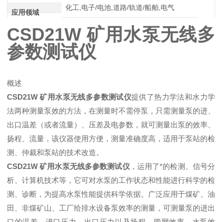
化工,电子/电池,道路/轨道/船舶,电气
应用领域
CSD21W 矿用水泵无线多
参数测试仪
概述
CSD21W 矿用水泵无线多参数测试仪
提供了热力学法和水力学
法两种测量泵效的方法，在测量时不需停泵，只需测量泵的进、
出口温差（或者流量）、压差及电参数，就可测量出泵的效率、
扬程、流量，该仪器使用方便，测量准确度高，适用于泵站的检
测、仲裁和泵站的技术改造。
CSD21W 矿用水泵无线多参数测试仪
，运用了*的检测、信号分
析、计算机技术等，它可对水泵的工作状态和性能进行科学的检
测、诊断，为提高水泵性能提供科学依据。广泛应用于煤矿、油
田、非煤矿山、工厂给排水设备泵效率的测量，可测量泵的进出
口的温差、进口压力、出口压力以及扬程、管网效率、水泵效