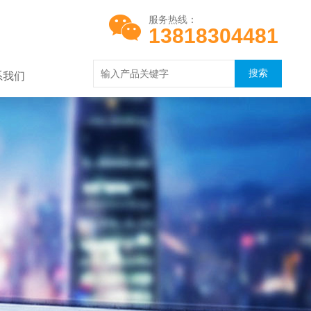
服务热线：
13818304481
系我们