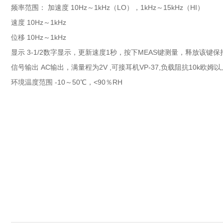
频率范围： 加速度 10Hz～1kHz（LO），1kHz～15kHz（HI）
速度 10Hz～1kHz
位移 10Hz～1kHz
显示 3-1/2数字显示，更新速度1秒，按下MEAS键测量，释放该键保
信号输出 AC输出，满量程为2V ,可接耳机VP-37,负载阻抗10k欧姆
环境温度范围 -10～50℃，<90％RH