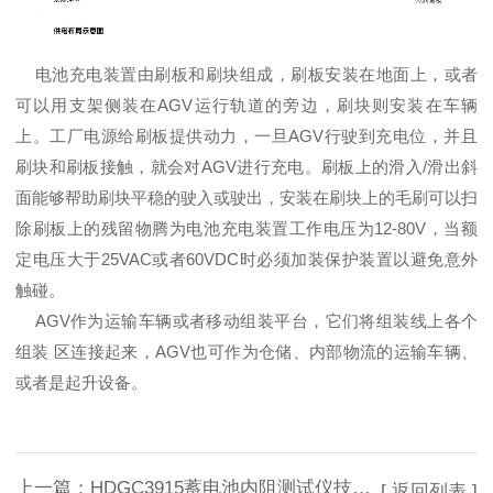
电池充电装置由刷板和刷块组成，刷板安装在地面上，或者
可以用支架侧装在AGV运行轨道的旁边，刷块则安装在车辆
上。工厂电源给刷板提供动力，一旦AGV行驶到充电位，并且
刷块和刷板接触，就会对AGV进行充电。刷板上的滑入/滑出斜
面能够帮助刷块平稳的驶入或驶出，安装在刷块上的毛刷可以扫
除刷板上的残留物腾为电池充电装置工作电压为12-80V，当额
定电压大于25VAC或者60VDC时必须加装保护装置以避免意外
触碰。
AGV作为运输车辆或者移动组装平台，它们将组装线上各个
组装 区连接起来，AGV也可作为仓储、内部物流的运输车辆、
或者是起升设备。
上一篇：
HDGC3915蓄电池内阻测试仪技术文章
[ 返回列表 ]