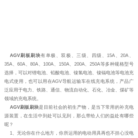
AGV刷板刷块
有单极、双极、三级、四级、15A、20A、
35A、60A、80A、100A、150A、200A、250A等多种规格型号
选择，可以对锂电池、铅酸电池、镍氢电池、镍镉电池等电池充
电式使用，也可以用在AGV导航运输车在线充电系统，产品广
泛应用于电力、铁路、通信、物流自动化、石化、冶金、煤矿等
领域的充电系统。
AGV刷板刷块
是目前社会的初生产物，是当下常用的补充电
源装置，在生活中到处可以见到，那么带给人们的益处有哪些
呢？
1、无论你在什么地方，你所运用的电动用具再也不担心没电