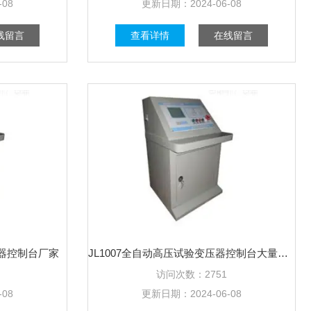
-08
更新日期：
2024-06-08
线留言
查看详情
在线留言
压器控制台厂家
JL1007全自动高压试验变压器控制台大量供应
访问次数：
2751
-08
更新日期：
2024-06-08