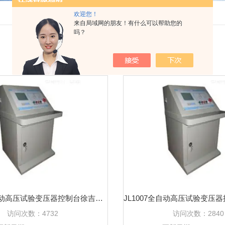
欢迎您！
来自局域网的朋友！有什么可以帮助您的
吗？
JL1007全自动高压试验变压器控制台徐吉电气
访问次数：
4732
访问次数：
2840