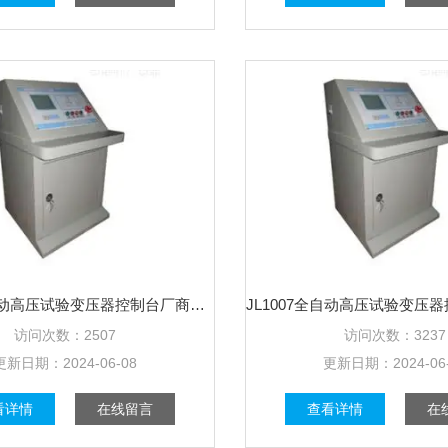
JL1007全自动高压试验变压器控制台厂商批发
访问次数：
2507
访问次数：
3237
更新日期：
2024-06-08
更新日期：
2024-06
看详情
在线留言
查看详情
在