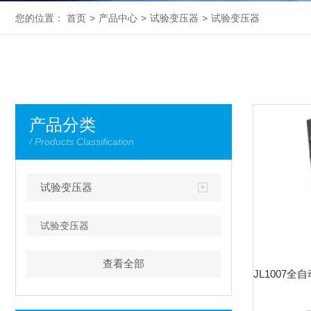
您的位置：
首页
>
产品中心
>
试验变压器
>
试验变压器
产品分类
/ Products Classification
试验变压器
试验变压器
查看全部