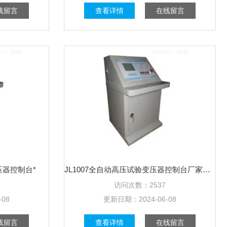
线留言
查看详情
在线留言
压器控制台*
JL1007全自动高压试验变压器控制台厂家推荐
访问次数：
2537
-08
更新日期：
2024-06-08
线留言
查看详情
在线留言