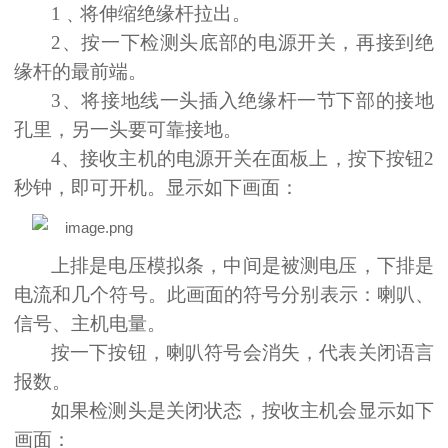
1
﹑
将伸缩绝缘杆拉出。
2、按一下检测头底部的电源开关，再接到绝
缘杆的最前端。
3、将接地线一头插入绝缘杆
一
节下部的接地
孔里，另一头要可靠接地。
4、接收主机的电源开关在面板上，按下按钮2
秒钟，即可开机。显示如下画面：
上排是电压模拟条，中间是被测电压，下排是
电流和几个符号。此画面的符号分别表示：喇叭、
信号、主机电量。
按一下按钮，喇叭符号会消失，代表关闭语言
报数。
如果检测头是关闭状态，按收主机会显示如下
画面：