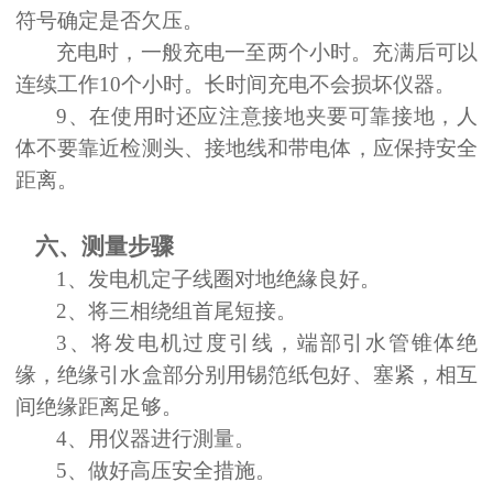
符号确定是否欠压。
充电时，一般充电一至两个小时。充满后可以
连续工作
10个小时。长时间充电不会损坏仪器。
9、在使用时还应注意接地夹要可靠接地，人
体不要靠近检测头、接地线和带电体，应保持安全
距离。
六、测量步骤
1
、发电机定子线圈对地绝緣良好。
2
、将三相绕组首尾短接。
3
、将发电机过度引线，端部引水管锥体绝
缘，绝缘引水盒部分别用锡笵纸包好、塞紧，相互
间绝缘距离足够。
4
、用仪器进行測量。
5
、做好高压安全措施。