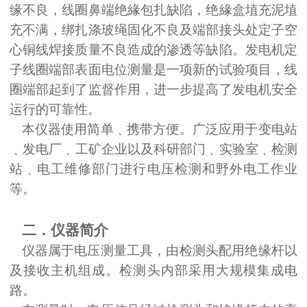
缘不良，线圈鼻端绝緣包扎缺陷，绝緣盒埴充泥埴
充不满，绑扎涤玻绳固化不良及端部接头处定子空
心铜线焊接质量不良造成的渗透等缺陷。发电机定
子线圈端部表面电位测量是一项新的试验项目，线
圈端部起到了监督作用，进一步提高了发电机安全
运行的可靠性。
本仪器使用简单
﹑
携带方便。广泛应用于变电站
﹑
发电厂
﹑
工矿企业以及科研部门
﹑
实验室
﹑
检测
站
﹑
电工维修部门进行电压检测和野外电工作业
等。
二．仪器简介
仪器属于电压测量工具，由检测头配用绝缘杆以
及接收主机组成。检测头内部采用大规模集成电
路。