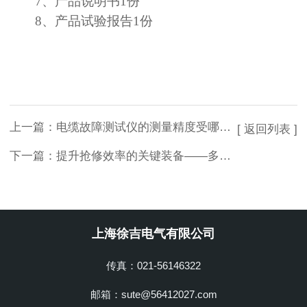
7、产品说明书
1
份
8、产品试验报告
1
份
上一篇：
电缆故障测试仪的测量精度受哪些因素影响？
[ 返回列表 ]
下一篇：
提升抢修效率的关键装备——多次脉冲电缆故障测试仪操作要点详解
上海徐吉电气有限公司
传真：021-56146322
邮箱：sute@56412027.com