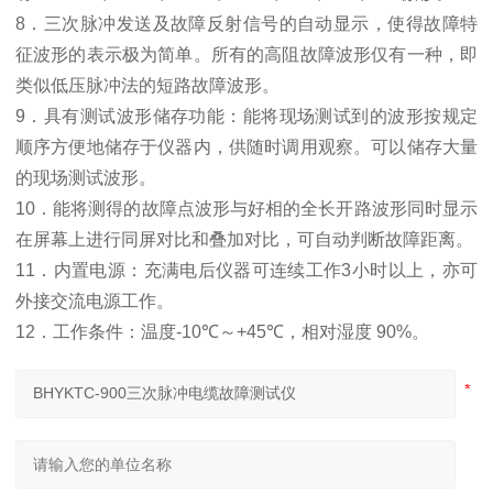
8
．三次脉冲发送及故障反射信号的自动显示，使得故障特
征波形的表示极为简单。所有的高阻故障波形仅有一种，即
类似低压脉冲法的短路故障波形。
9
．具有测试波形储存功能：能将现场测试到的波形按规定
顺序方便地储存于仪器内，供随时调用观察。可以储存大量
的现场测试波形。
10
．能将测得的故障点波形与好相的全长开路波形同时显示
在屏幕上进行同屏对比和叠加对比，可自动判断故障距离。
11
．内置电源：充满电后仪器可连续工作
3
小时以上，亦可
外接交流电源工作。
12
．
工作条件：温度
-10
℃
～
+45
℃
，相对湿度
90%
。