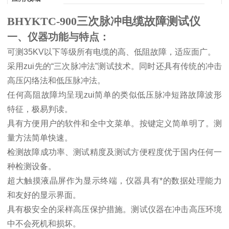
BHYKTC-900三次脉冲电缆故障测试仪
一、仪器功能与特点：
可测
35KV
以下等级所有电缆的高、低阻故障，适应面广。
采用zui先的
“
三次脉冲法
”
测试技术。同时还具有传统的冲击
高压闪络法和低压脉冲法。
任何高阻故障均呈现zui简单的类似低压脉冲短路故障波形
特征，极易判读。
具有方便用户的软件和全中文菜单。按键定义简单明了。测
量方法简单快速。
检测故障成功率、测试精度及测试方便程度优于国内任何一
种检测设备。
超大触摸液晶屏作为显示终端，仪器具有*的数据处理能力
和友好的显示界面。
具有极安全的采样高压保护措施。测试仪器在冲击高压环境
中不会死机和损坏。