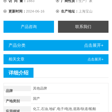
访 问 量：
1883
厂商性质：
生产厂家
缆故障定点仪点仪进行定点。
更新时间：
2024-06-16
生产地址：
上海宝山
产品咨询
联系我们
产品分类
点击展开+
相关文章
点击展开+
详细介绍
其他品牌
品牌
国产
产地类别
化工,石油,地矿,电子/电池,道路/轨道/船舶
应用领域