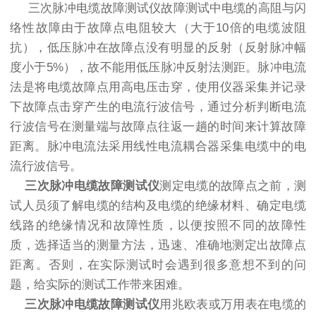
三次脉冲电缆故障测试仪
故障测试中电缆的高阻与闪
络性故障由于故障点电阻较大（大于10倍的电缆波阻
抗），低压脉冲在故障点没有明显的反射（反射脉冲幅
度小于5%），故不能用低压脉冲反射法测距。脉冲电流
法是将电缆故障点用高电压击穿，使用仪器采集并记录
下故障点击穿产生的电流行波信号，通过分析判断电流
行波信号在测量端与故障点往返一趟的时间来计算故障
距离。脉冲电流法采用线性电流耦合器采集电缆中的电
流行波信号。
三次脉冲电缆故障测试仪
测定电缆的故障点之前，测
试人员须了解电缆的结构及电缆的绝缘材料、确定电缆
线路的绝缘情况和故障性质，以便按照不同的故障性
质，选择适当的测量方法，迅速、准确地测定出故障点
距离。否则，在实际测试时会遇到很多意想不到的问
题，给实际的测试工作带来困难。
三次脉冲电缆故障测试仪
用兆欧表或万用表在电缆的