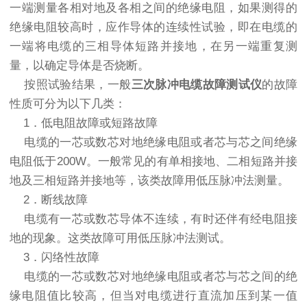
一端测量各相对地及各相之间的绝缘电阻，如果测得的
绝缘电阻较高时，应作导体的连续性试验，即在电缆的
一端将电缆的三相导体短路并接地，在另一端重复测
量，以确定导体是否烧断。
按照试验结果，一般
三次脉冲电缆故障测试仪
的故障
性质可分为以下几类：
1．低电阻故障或短路故障
电缆的一芯或数芯对地绝缘电阻或者芯与芯之间绝缘
电阻低于200W。一般常见的有单相接地、二相短路并接
地及三相短路并接地等，该类故障用低压脉冲法测量。
2．断线故障
电缆有一芯或数芯导体不连续，有时还伴有经电阻接
地的现象。这类故障可用低压脉冲法测试。
3．闪络性故障
电缆的一芯或数芯对地绝缘电阻或者芯与芯之间的绝
缘电阻值比较高，但当对电缆进行直流加压到某一值