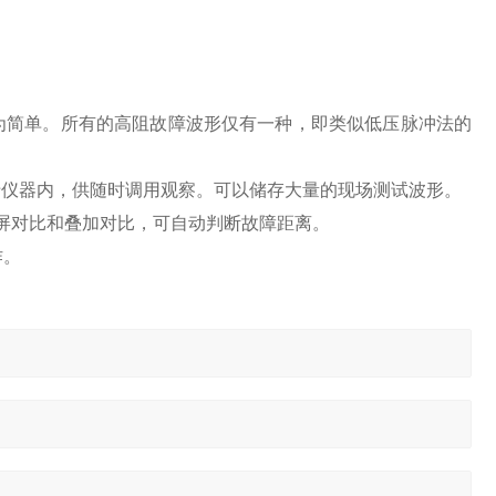
为简单。所有的高阻故障波形仅有一种，即类似低压脉冲法的
于仪器内，供随时调用观察。可以储存大量的现场测试波形。
屏对比和叠加对比，可自动判断故障距离。
作。