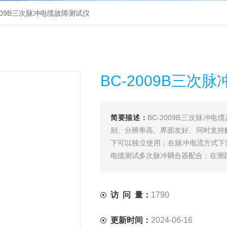
2009B三次脉冲电缆故障测试仪
BC-2009B三次
简要描述：
BC-2009B三次脉
别、分辨率高、界面友好、同时支持
下可以独立使用；在脉冲电流方式下
电缆测试多次脉冲耦合器配合；在测
访 问 量：
1790
更新时间：
2024-06-16