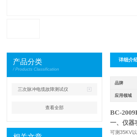
详细介
产品分类
/ Products Classification
品牌
三次脉冲电缆故障测试仪
应用领域
查看全部
BC-2
一、仪器
可测
35KV
以
相关文章