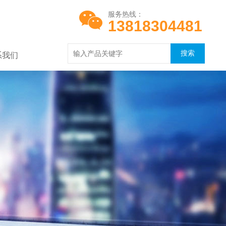
服务热线：
13818304481
系我们