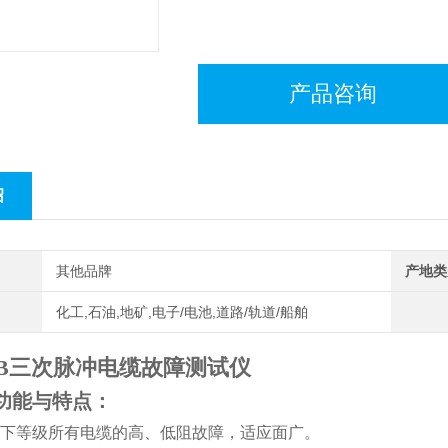
产品咨询
绍
其他品牌
产地类
化工,石油,地矿,电子/电池,道路/轨道/船舶
009B三次脉冲电缆故障测试仪
功能与特点：
下等级所有电缆的高、低阻故障，适应面广。