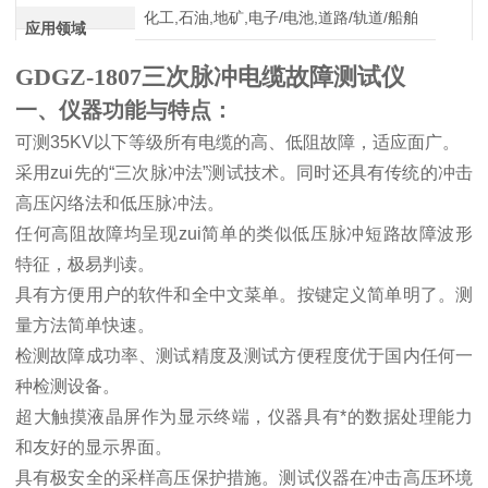
化工,石油,地矿,电子/电池,道路/轨道/船舶
应用领域
GDGZ-1807三次脉冲电缆故障测试仪
一、仪器功能与特点：
可测
35KV
以下等级所有电缆的高、低阻故障，适应面广。
采用zui先的
“
三次脉冲法
”
测试技术。同时还具有传统的冲击
高压闪络法和低压脉冲法。
任何高阻故障均呈现zui简单的类似低压脉冲短路故障波形
特征，极易判读。
具有方便用户的软件和全中文菜单。按键定义简单明了。测
量方法简单快速。
检测故障成功率、测试精度及测试方便程度优于国内任何一
种检测设备。
超大触摸液晶屏作为显示终端，仪器具有*的数据处理能力
和友好的显示界面。
具有极安全的采样高压保护措施。测试仪器在冲击高压环境