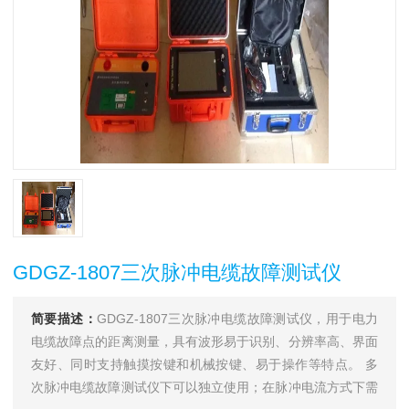
GDGZ-1807三次脉冲电缆故障测试仪
简要描述：
GDGZ-1807三次脉冲电缆故障测试仪，用于电力
电缆故障点的距离测量，具有波形易于识别、分辨率高、界面
友好、同时支持触摸按键和机械按键、易于操作等特点。 多
次脉冲电缆故障测试仪下可以独立使用；在脉冲电流方式下需