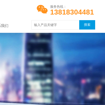
服务热线：
13818304481
系我们