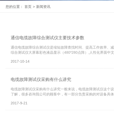
您的位置：
首页
>
新闻资讯
通信电缆故障综合测试仪主要技术参数
通信电缆故障综合测试仪是缩短故障查找时间、提高工作效率、减
综合测试仪大屏幕彩色液晶显示（480*280点阵）,人性化界
线、绝缘不良等各种类型的故障●保留有手动测试功能。●采用中文菜
2017-10-14
电缆故障测试仪采购有什么讲究
电缆故障测试仪采购有什么讲究一般来说，电缆故障测试仪这个设
了解，很多咨询我公司的顾客中，有一部分负责采购的对设备具体
分享下采购电缆故障测试仪应该注意的一些事项。1、电缆故障测试
2017-9-21