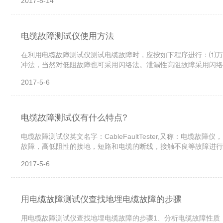
2017-8-14
电缆故障测试仪使用方法
在利用电缆故障测试仪测试电缆故障时，应按如下程序进行：⑴万
冲法，当然对低阻故障也可采用闪络法。泄漏性高阻故障采用闪络
方法都测一下相互比较提高判断的准确性。⑶选择工作接地点，并从
2017-5-6
电缆故障测试仪有什么特点?
电缆故障测试仪英文名字：CableFaultTester,又称：
故障，高低阻性的接地，短路和电缆的断线，接触不良等故障进行
电缆。本仪器采用了多种故障探测方式，应用当代*电子技术成果和器
2017-5-6
用电缆故障测试仪查找地埋电缆故障的步骤
用电缆故障测试仪查找地埋电缆故障的步骤1、分析电缆故障性质