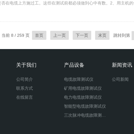
近是否在电缆上方施过工。这些在测试前都必须做到心中有数。2、用主机
判断是高阻还是低阻故障，可以判断固有的电波速度是否准确。（准确的电波
当前 8 / 259 页
首页
上一页
下一页
末页
跳转到第
关于我们
产品设备
新闻资讯
公司简介
电缆故障测试仪
公司新闻
联系方式
矿用电缆故障测试仪
在线留言
电力电缆故障测试仪
智能型电缆故障测试仪
三次脉冲电缆故障测试仪
二次脉冲电缆故障测试仪
八次脉冲电缆故障测试仪