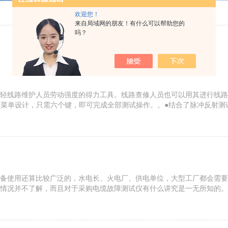
欢迎您！
来自局域网的朋友！有什么可以帮助您的
吗？
轻线路维护人员劳动强度的得力工具。线路查修人员也可以用其进行线路
面中文菜单设计，只需六个键，即可完成全部测试操作。。●结合了脉冲反射
单技术，易于掌握和使用。●具有兆欧表和欧姆表功能，能够测试绝缘电阻和环
备使用还算比较广泛的，水电长、火电厂、供电单位，大型工厂都会需要
情况并不了解，而且对于采购电缆故障测试仪有什么讲究是一无所知的。
仪的功能。市场上叫做电缆故障测试仪的设备千万种，但是能满足用户需求的