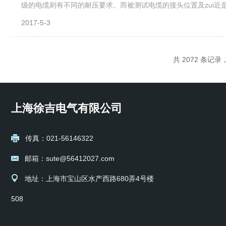
级的电缆则有不同的耐压要求。而被测试电缆的接头位置及zui
输速度测试电缆全长可以让我们更加了解故障电缆的具体情况，可以
2017-5-3
共 2072 条记录，
上海徐吉电气有限公司
传真：021-56146322
邮箱：sute@56412027.com
地址：上海市宝山区水产西路680弄4号楼
508