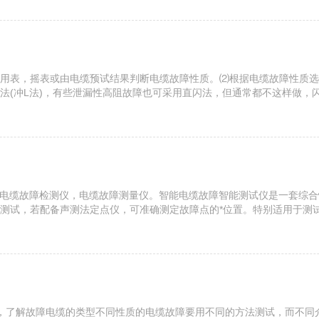
用表，摇表或由电缆预试结果判断电缆故障性质。⑵根据电缆故障性质选
法(冲L法)，有些泄漏性高阻故障也可采用直闪法，但通常都不这样做，
所选择的接地点分别引出两条地线，一条接仪器的地，另一条接高压设备的地
电缆故障仪，电缆故障检测仪，电缆故障测量仪。智能电缆故障智能测试仪是一
测试，若配备声测法定点仪，可准确测定故障点的*位置。特别适用于测
件，采用计算机技术及特殊性电子技术，结合长期研制电缆测试仪的成功经验
，了解故障电缆的类型不同性质的电缆故障要用不同的方法测试，而不同