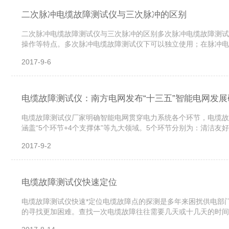
二次脉冲电缆故障测试仪与三次脉冲的区别
二次脉冲电缆故障测试仪与三次脉冲的区别多次脉冲电缆故障测试
操作等特点。多次脉冲电缆故障测试仪下可以独立使用；在脉冲电
后须使用电力电缆故障定点仪点仪进行*定点。他们共同组成一套高性
2017-9-6
电缆故障测试仪：南方电网发布“十三五”智能电网发
电缆故障测试仪厂家明确智能电网贯穿电力系统各个环节，电缆故
涵盖“5个环节+4个支撑体”等九大领域。5个环节分别为：清洁
的通信网络、互动的调度及控制体系、电缆故障测试仪集成共享的信息
2017-9-2
电缆故障测试仪快速定位
电缆故障测试仪快速*定位电缆故障点的探测是多年来困扰供电部
的寻找更加困难。查找一次电缆故障往往需要几天或十几天的时间
障，恢复正常供电。一、电缆故障点的测试要在实作中反复比较、积