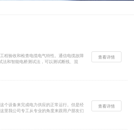
工程验收和检查电缆电气特性。通信电缆故障
查看详情
测试法和智能电桥测试法，可以测试断线、混
路电阻。●带有US......
这个设备来完成电力供应的正常运行。但是经
查看详情
这里我公司专工从专业的角度来跟用户朋友们
便捷程度或者是功能方面可以有......