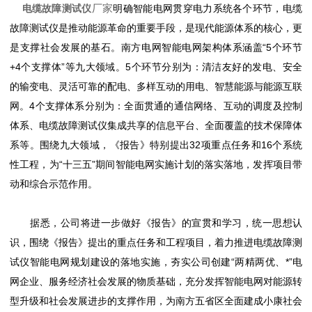
厂家
电缆故障测试仪
明确智能电网贯穿电力系统各个环节，电缆
故障测试仪是推动能源革命的重要手段，是现代能源体系的核心，更
是支撑社会发展的基石。南方电网智能电网架构体系涵盖“5个环节
+4个支撑体”等九大领域。5个环节分别为：清洁友好的发电、安全
的输变电、灵活可靠的配电、多样互动的用电、智慧能源与能源互联
网。4个支撑体系分别为：全面贯通的通信网络、互动的调度及控制
体系、电缆故障测试仪集成共享的信息平台、全面覆盖的技术保障体
系等。围绕九大领域，《报告》特别提出32项重点任务和16个系统
性工程，为“十三五”期间智能电网实施计划的落实落地，发挥项目带
动和综合示范作用。
据悉，公司将进一步做好《报告》的宣贯和学习，统一思想认
识，围绕《报告》提出的重点任务和工程项目，着力推进电缆故障测
试仪智能电网规划建设的落地实施，夯实公司创建“两精两优、*”电
网企业、服务经济社会发展的物质基础，充分发挥智能电网对能源转
型升级和社会发展进步的支撑作用，为南方五省区全面建成小康社会