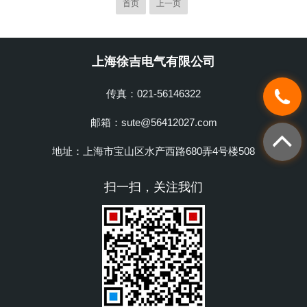
响应时间：2、电压源范围：交流0~75V/
首页
上一页
相或0~225V/三相串联0~150V/3U。直流
0~220V功率：50VA/相分辨率：交流
1.0mV，直流1.5mV精度：0.2%响应时
上海徐吉电气有限公司
间：3、频率范围：0~1000Hz，分辨率：
0.001Hz，精度：0.002......
传真：021-56146322
邮箱：sute@56412027.com
地址：上海市宝山区水产西路680弄4号楼508
扫一扫，关注我们