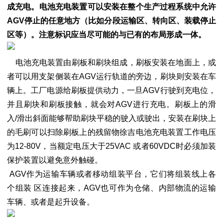
成充电。电池充电装置可以安装在整个生产过程系统中允许
AGV停止的任意地方（比如分段运输区、转向区、装载停止
区等）。注意标识应当尽可能的与已有的布局形成一体。
电池充电装置由刷板和刷块组成，刷板安装在地面上，或
者可以用支架侧装在AGV运行轨道的旁边，刷块则安装在车
辆上。工厂电源给刷板提供动力，一旦AGV行驶到充电位，
并且刷块和刷板接触，就会对AGV进行充电。刷板上的滑
入/滑出斜面能够帮助刷块平稳的驶入或驶出，安装在刷块上
的毛刷可以扫除刷板上的残留物徐吉电池充电装置工作电压
为12-80V，当额定电压大于25VAC 或者60VDC时必须加装
保护装置以避免意外触碰。
AGV作为运输车辆或者移动组装平台，它们将组装线上各
个组装 区连接起来，AGV也可作为仓储、内部物流的运输
车辆、或者是起升设备。