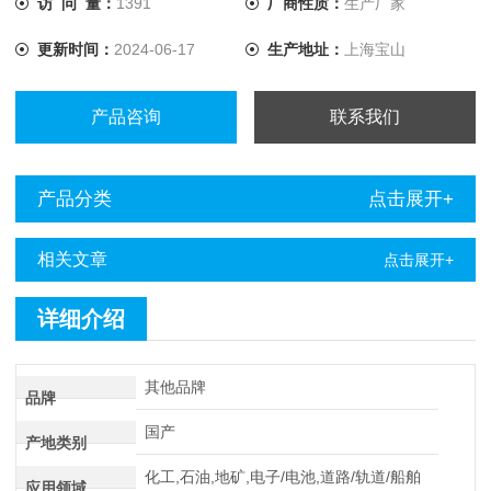
访 问 量：
1391
厂商性质：
生产厂家
更新时间：
2024-06-17
生产地址：
上海宝山
产品咨询
联系我们
产品分类
点击展开+
相关文章
点击展开+
详细介绍
其他品牌
品牌
国产
产地类别
化工,石油,地矿,电子/电池,道路/轨道/船舶
应用领域