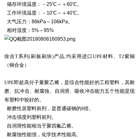
储存环境温度：－25℃～＋60℃。
工作环境温度：－10℃～＋40℃。
大气压力：86kPa～106kPa。
相对湿度：5%～95%
徐吉T系列(刷板刷块)产品,均采用进口UPE材料、T2紫铜
（铜合金）
UPE即超高分子量聚乙烯，是综合性能好
的工程塑料，其耐
磨、抗冲击、耐腐蚀、自润滑、吸收冲击能力五个性能是现
有塑料中较好的。
耐磨性居塑料前列，是普通碳钢的8倍。
冲击强度列塑料前列。
自润滑性能相当于聚四氟乙烯。
耐腐蚀性能强，化学技术性能高。