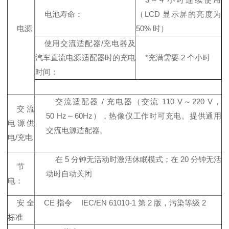
电池寿命：
（LCD 显示屏的亮度为
电源
50% 时）
使用交流适配器/充电器及
汽车直流电源适配器时的充电
*充满需要 2 个小时
时间：
交流适配器 / 充电器（交流 110 V～220 V，
交流
50 Hz～60Hz），热像仪工作时可充电。提供通用
电源供
交流电源适配器。
电/充电
在 5 分钟无活动时激活休眠模式；在 20 分钟无活
节
动时自动关闭
电：
安全
CE 指令
IEC/EN 61010-1 第 2 版，污染等级 2
标准