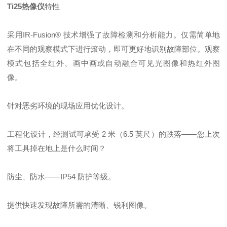
Ti25热像仪
特性
采用IR-Fusion® 技术增强了故障检测和分析能力。仅需简单地
在不同的观察模式下进行滚动，即可更好地识别故障部位。观察
模式包括全红外、画中画或自动融合可见光图像和热红外图
像。
针对恶劣环境的现场应用优化设计。
工程化设计，经测试可承受 2 米（6.5 英尺）的跌落——您上次
将工具掉在地上是什么时间？
防尘、防水——IP54 防护等级。
提供快速发现故障所需的清晰、锐利图像。