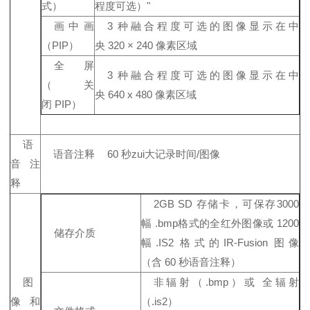
式）
程度可选）"
画中画
3 种融合程度可选的图像显示在中
（PIP）
央 320 × 240 像素区域
全屏
3 种融合程度可选的图像显示在中
（关
央 640 x 480 像素区域
闭 PIP）
语
语音注释
60 秒zui大记录时间/图像
音注
释
2GB SD 存储卡，可保存3000
幅 .bmp格式的全红外图像或 1200
储存介质
幅.IS2 格式的IR-Fusion 图像
（含 60 秒语音注释）
图
非辐射（.bmp）或 全辐射
像和
（.is2）