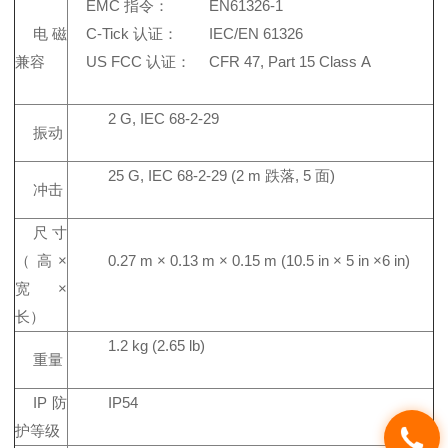
EMC 指令：
EN61326-1
电磁
C-Tick 认证：
IEC/EN 61326
兼容
US FCC 认证：
CFR 47, Part 15 Class A
2 G, IEC 68-2-29
振动
25 G, IEC 68-2-29 (2 m 跌落, 5 面)
冲击
尺寸
（高×
0.27 m × 0.13 m × 0.15 m (10.5 in × 5 in ×6 in)
宽×
长）
1.2 kg (2.65 lb)
重量
IP 防
IP54
护等级