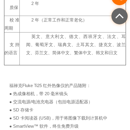
2 年
质保
校准
2 年（正常工作和正常老化）
周期
英文、意大利文、德文、西班牙文、法文、耳
支持
闻、葡萄牙文、瑞典文、土耳其文、捷克文、波兰
的语言
文、芬兰文、简体中文、繁体中文、韩文和日文
福禄克Fluke Ti25 红外热像仪的产品随附：
● 热成像相机，带 20 毫米镜头
● 交流电源/电池充电器（包括电源适配器）
● SD 存储卡
● SD 卡阅读器 (USB)，用于将图像下载到计算机中
● SmartView™ 软件，终生免费升级