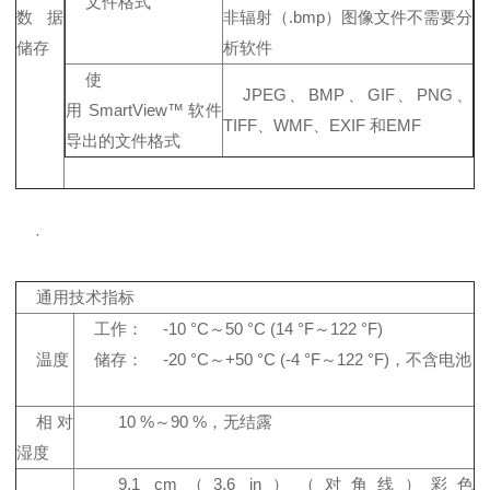
文件格式
数据
非辐射（.bmp）图像文件不需要分
储存
析软件
使
JPEG、BMP、GIF、PNG、
用 SmartView™ 软件
TIFF、WMF、EXIF 和EMF
导出的文件格式
·
通用技术指标
工作：
-10 °C～50 °C (14 °F～122 °F)
温度
储存：
-20 °C～+50 °C (-4 °F～122 °F)，不含电池
相对
10 %～90 %，无结露
湿度
9.1 cm（3.6 in）（对角线）彩色