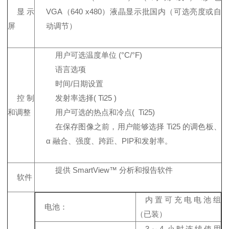
显示
VGA（640 x480）液晶显示批国内（可选亮度或自
屏
动调节）
用户可选温度单位 (°C/°F)
语言选项
时间/日期设置
控制
发射率选择( Ti25 )
和调整
用户可选的热点和冷点( Ti25)
在保存图像之前，用户能够选择 Ti25 的调色板、
α 融合、强度、跨距、PIP和发射率。
提供 SmartView™ 分析和报告软件
软件
内置可充电电池组
电池：
（已装）
3～4 小时连续使用