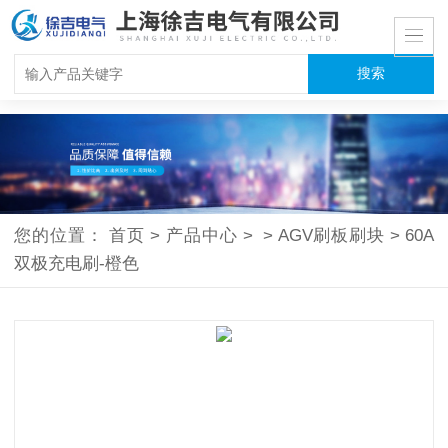
您的位置：
首页
>
产品中心
>
>
AGV刷板刷块
>
60A
双极充电刷-橙色