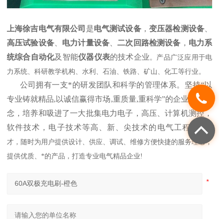
上海徐吉电气有限公司
是
电气测试设备
，
变压器检测设备
、
高压试验设备
、
电力计量设备
、
二次回路检测设备
，
电力系
统综合自动化
及智能
仪器仪表
的技术企业
。产品广泛应用于电
力系统、科研教学机构、水利、石油、铁路、矿山、化工等行业。
公司拥有一支*的研发团队和科学的管理体系。坚持“以
专业铸就精品,以诚信赢得市场,重质量,重科学”的企业发展理
念，培养和吸进了一大批集电力电子，高压、计算机测控，
软件技术，电子技术等高、新、尖技术的电气工程
技术人
才，随时为用户提供设计、供应、调试、维修方便快捷的服务理念，
提供优质、*的产品，打造专业电气精品企业!