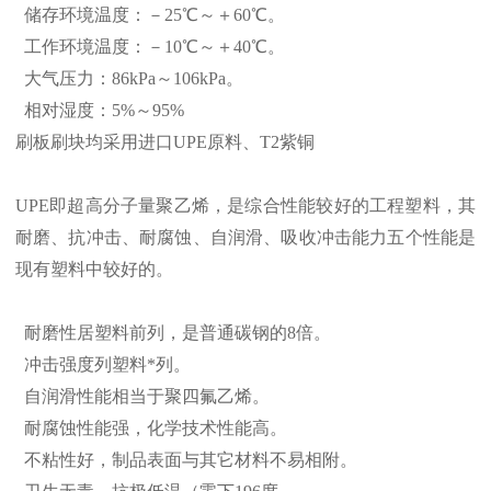
储存环境温度：－25℃～＋60℃。
工作环境温度：－10℃～＋40℃。
大气压力：86kPa～106kPa。
相对湿度：5%～95%
刷板刷块均采用进口UPE原料、T2紫铜
UPE即超高分子量聚乙烯，是综合性能较好的工程塑料，其
耐磨、抗冲击、耐腐蚀、自润滑、吸收冲击能力五个性能是
现有塑料中较好的。
耐磨性居塑料前列，是普通碳钢的8倍。
冲击强度列塑料*列。
自润滑性能相当于聚四氟乙烯。
耐腐蚀性能强，化学技术性能高。
不粘性好，制品表面与其它材料不易相附。