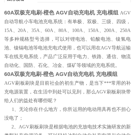
60A双极充电刷-橙色
AGV自动充电机 充电模组
AGV
自动导航小车电池充电系统：有单极、双极、三级、四级，
15A、20A、35A、60A、80A、100A、150A、200A、250A
等多种规格型号选择，可以对锂电池、铅酸电池、镍氢电
池、镍镉电池等电池充电式使用，也可以用在AGV导航运输
车在线充电系统，产品广泛应用于电力、铁路、通信、物流
自动化、国防、石化、冶金、煤矿等领域的充电系统。
60A双极充电刷-橙色
AGV自动充电机 充电模组
AGV刷板刷块是目前社会的初生产物，是当下***常用的补
充电源装置，在生活中到处可以见到，那么AGV刷板刷块带
给人们的益处有哪些呢？
1、无论你在什么地方，你所运用的电动用具再也不担心
没电了；
2、AGV刷板刷块是根据电池的充放电技术实施研发的新