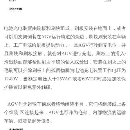
电池充电装置由刷板和刷块组成，刷板安装在地面上，或者
可以用支架侧装在AGV运行轨道的旁边，刷块则安装在车辆
上。工厂电源给刷板提供动力，一旦AGV行驶到充电位，并
且刷块和刷板接触，就会对AGV进行充电。刷板上的滑入/
滑出斜面能够帮助刷块平稳的驶入或驶出，安装在刷块上的
毛刷可以扫除刷板上的残留物腾为电池充电装置工作电压为
12-80V，当额定电压大于25VAC 或者60VDC时必须加装保
护装置以避免意外触碰。
AGV作为运输车辆或者移动组装平台，它们将组装线上各
个组装 区连接起来，AGV也可作为仓储、内部物流的运输
车辆、或者是起升设备。