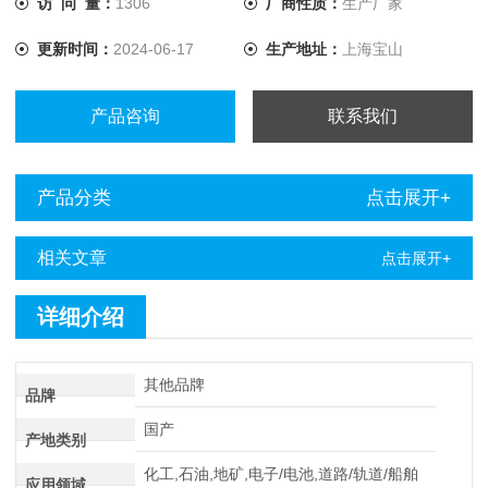
访 问 量：
1306
厂商性质：
生产厂家
更新时间：
2024-06-17
生产地址：
上海宝山
产品咨询
联系我们
产品分类
点击展开+
相关文章
点击展开+
详细介绍
其他品牌
品牌
国产
产地类别
化工,石油,地矿,电子/电池,道路/轨道/船舶
应用领域