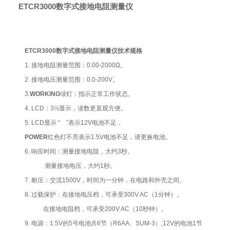
ETCR3000数字式接地电阻测量仪
ETCR3000数字式接地电阻测量仪技术规格
1. 接地电阻测量范围：0.00-2000Ω。
2. 接地电压测量范围：0.0-200V。
3.
WORKING
绿灯：指示正常工作状态。
4. LCD：3½显示，读数更直观方便。
5. LCD显示 “ ”表示12V电池不足，
POWER
红色灯不亮表示1.5V电池不足，请更换电池。
6. 响应时间：测量接地电阻，大约3秒。
测量接地电压，大约1秒。
7. 耐压：交流1500V，时间为一分钟，在电路和外壳之间。
8. 过载保护：在接地电压档，可承受300V AC（1分钟）。
在接地电阻档，可承受200V AC（10秒钟）。
9. 电源：1.5V的5号电池共6节（R6AA、SUM-3）,12V的电池1节