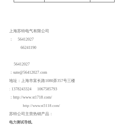
上海苏特电气有限公司
：
56412027
66241190
56412027
：
sute@56412027.com
地址：上海市富长路
1080
弄
357
号三楼
: 1378243324 1067585793
：
http://www.st1718.com/
http://www.st5118.com/
苏特公司主营热销产品：
电力测试导线
,