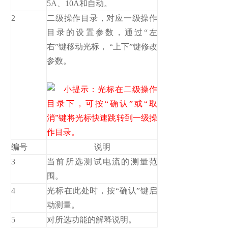
5A、10A和自动。
2
二级操作目录，对应一级操作
目录的设置参数，通过“左
右”键移动光标， “上下”键修改
参数。
小提示：光标在二级操作
目录下，可按“确认”或“取
消”键将光标快速跳转到一级操
作目录。
编号
说明
3
当前所选测试电流的测量范
围。
4
光标在此处时，按“确认”键启
动测量。
5
对所选功能的解释说明。