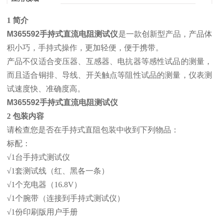
1 简介
M365592手持式直流电阻测试仪
是一款创新型产品，产品体
积小巧，手持式操作，更加轻便，便于携带。
产品不仅适合变压器、互感器、电抗器等感性试品的测量，
而且适合铜排、导线、开关触点等阻性试品的测量，仪表测
试速度快、准确度高。
M365592手持式直流电阻测试仪
2 包装内容
请检查您是否在手持式直阻包装中收到下列物品：
标配：
√1台手持式测试仪
√1套测试线（红、黑各一条）
√1个充电器（16.8V）
√1个腕带（连接到手持式测试仪）
√1份印刷版用户手册