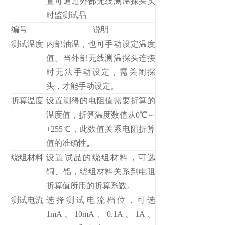
置可通过外部无线测温探头实
时监测试品
编号
说明
测试温度
内部油温，也可手动设定温度
值。当外部无线测温探头连接
时无法手动设定，需关闭探
头，才能手动设定。
折算温度
设置测得的电阻值需要折算的
温度值，折算温度数值从0℃～
+255℃，此数值关系电阻折算
值的准确性
。
绕组材料
设置试品的绕组材料，可选
铜、铝，绕组材料关系到电阻
折算值所用的折算系数。
测试电流
选择测试电流档位，可选
1mA、10mA、0.1A、1A、