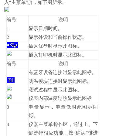
入“主菜单”屏，如下图所示。
编号
说明
1
显示日期时间。
2
显示外设和当前操作状态。
插入优盘时显示此图标。
插入打印机时显示此图标。
编号
说明
有蓝牙设备连接时显示此图标。
测温模块连接时显示此图标。
测试过程中显示此图标。
仪表内部温度过热显示此图标
3
电量显示，电量低时此图标闪
烁。
4
仪器主菜单操作区，通过上、下
键选择相应功能，按“确认”键进