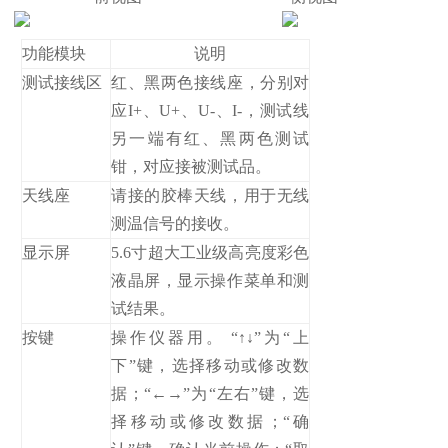
功能模块
说明
测试接线区
红、黑两色接线座，分别对
应I+、U+、U-、I-，测试线
另一端有红、黑两色测试
钳，对应接被测试品。
天线座
请接的胶棒天线，用于无线
测温信号的接收。
显示屏
5.6寸超大工业级高亮度彩色
液晶屏，显示操作菜单和测
试结果。
按键
操作仪器用。 “↑↓”为“上
下”键，选择移动或修改数
据；“←→”为“左右”键，选
择移动或修改数据；“确