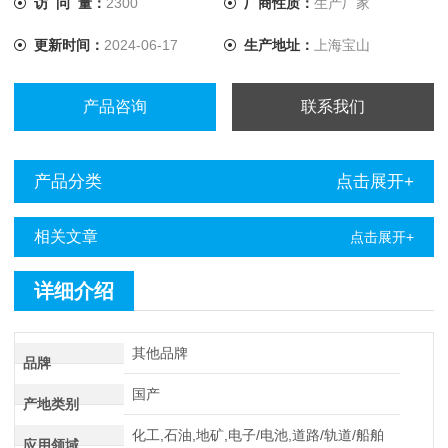
访 问 量：
2300
厂商性质：
生产厂家
将电流提升至10A，解决了低值电阻测量的难题。
更新时间：
2024-06-17
生产地址：
上海宝山
产品咨询
联系我们
产品分类
点击展开+
相关文章
点击展开+
详细介绍
其他品牌
品牌
国产
产地类别
化工,石油,地矿,电子/电池,道路/轨道/船舶
应用领域