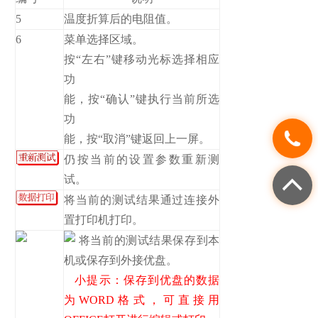
5
温度折算后的电阻值。
6
菜单选择区域。
按“左右”键移动光标选择相应
功
能，按“确认”键执行当前所选
功
能，按“取消”键返回上一屏。
仍按当前的设置参数重新测
试。
将当前的测试结果通过连接外
置打印机打印。
将当前的测试结果保存到本
机或保存到外接优盘。
小提示：保存到优盘的数据
为WORD格式，可直接用