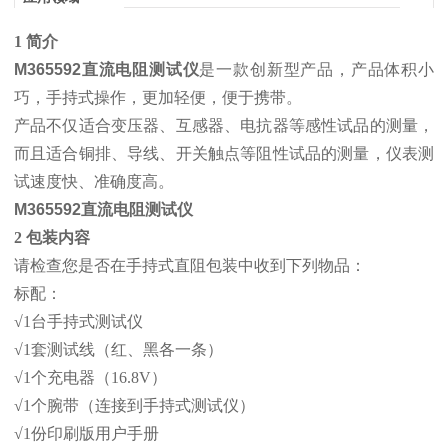
1 简介
M365592直流电阻测试仪
是一款创新型产品，产品体积小
巧，手持式操作，更加轻便，便于携带。
产品不仅适合变压器、互感器、电抗器等感性试品的测量，
而且适合铜排、导线、开关触点等阻性试品的测量，仪表测
试速度快、准确度高。
M365592直流电阻测试仪
2 包装内容
请检查您是否在手持式直阻包装中收到下列物品：
标配：
√1台手持式测试仪
√1套测试线（红、黑各一条）
√1个充电器（16.8V）
√1个腕带（连接到手持式测试仪）
√1份印刷版用户手册