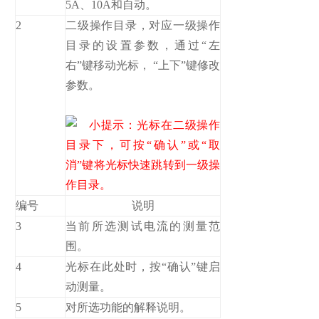
5A、10A和自动。
2
二级操作目录，对应一级操作
目录的设置参数，通过“左
右”键移动光标， “上下”键修改
参数。
小提示：光标在二级操作
目录下，可按“确认”或“取
消”键将光标快速跳转到一级操
作目录。
编号
说明
3
当前所选测试电流的测量范
围。
4
光标在此处时，按“确认”键启
动测量。
5
对所选功能的解释说明。