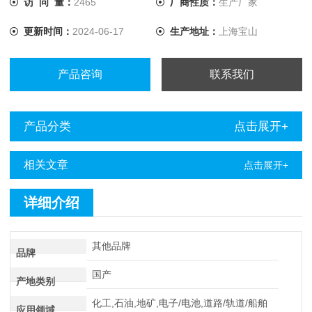
访 问 量：
2465
厂商性质：
生产厂家
提升至10A，解决了低值电阻测量的难题。
更新时间：
2024-06-17
生产地址：
上海宝山
产品咨询
联系我们
产品分类
点击展开+
相关文章
点击展开+
详细介绍
其他品牌
品牌
国产
产地类别
化工,石油,地矿,电子/电池,道路/轨道/船舶
应用领域