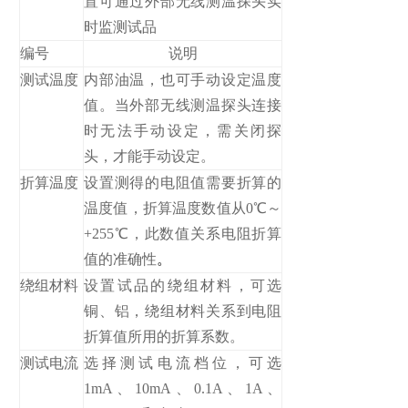
置可通过外部无线测温探头实
时监测试品
编号
说明
测试温度
内部油温，也可手动设定温度
值。当外部无线测温探头连接
时无法手动设定，需关闭探
头，才能手动设定。
折算温度
设置测得的电阻值需要折算的
温度值，折算温度数值从0℃～
+255℃，此数值关系电阻折算
值的准确性
。
绕组材料
设置试品的绕组材料，可选
铜、铝，绕组材料关系到电阻
折算值所用的折算系数。
测试电流
选择测试电流档位，可选
1mA、10mA、0.1A、1A、