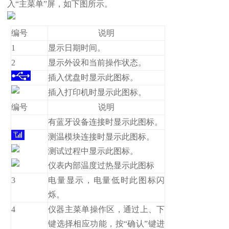
入“主菜单”屏，如下图所示。
编号
说明
1
显示日期时间。
2
显示外设和当前操作状态。
插入优盘时显示此图标。
插入打印机时显示此图标。
编号
说明
有蓝牙设备连接时显示此图标。
测温模块连接时显示此图标。
测试过程中显示此图标。
仪表内部温度过热显示此图标
3
电量显示，电量低时此图标闪
烁。
4
仪器主菜单操作区，通过上、下
键选择相应功能，按“确认”键进