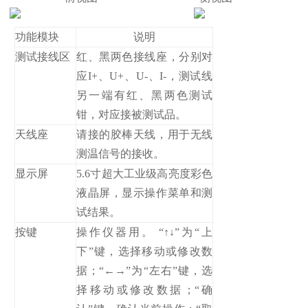
功能模块
说明
测试接线区
红、黑两色接线座，分别对
应I+、U+、U-、I-，测试线
另一端有红、黑两色测试
钳，对应接被测试品。
天线座
请接的胶棒天线，用于无线
测温信号的接收。
显示屏
5.6寸超大工业级高亮度彩色
液晶屏，显示操作菜单和测
试结果。
按键
操作仪器用。 “↑↓”为“上
下”键，选择移动或修改数
据；“←→”为“左右”键，选
择移动或修改数据；“确