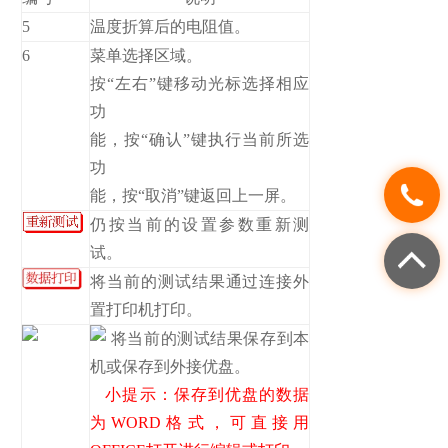
5
温度折算后的电阻值。
6
菜单选择区域。
按“左右”键移动光标选择相应
功
能，按“确认”键执行当前所选
功
能，按“取消”键返回上一屏。
仍按当前的设置参数重新测
试。
将当前的测试结果通过连接外
置打印机打印。
将当前的测试结果保存到本
机或保存到外接优盘。
小提示：保存到优盘的数据
为WORD格式，可直接用