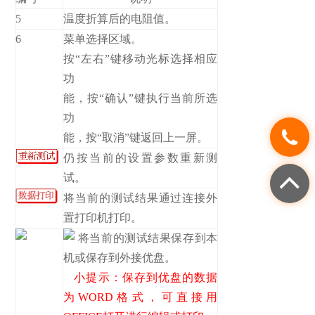
5
温度折算后的电阻值。
6
菜单选择区域。
按“左右”键移动光标选择相应
功
能，按“确认”键执行当前所选
功
能，按“取消”键返回上一屏。
仍按当前的设置参数重新测
试。
将当前的测试结果通过连接外
置打印机打印。
将当前的测试结果保存到本
机或保存到外接优盘。
小提示：保存到优盘的数据
为WORD格式，可直接用