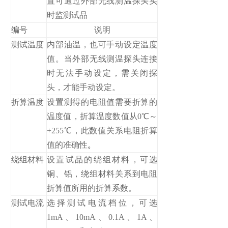
置可通过外部无线测温探头实
时监测试品
编号
说明
测试温度
内部油温，也可手动设定温度
值。当外部无线测温探头连接
时无法手动设定，需关闭探
头，才能手动设定。
折算温度
设置测得的电阻值需要折算的
温度值，折算温度数值从0℃～
+255℃，此数值关系电阻折算
值的准确性
。
绕组材料
设置试品的绕组材料，可选
铜、铝，绕组材料关系到电阻
折算值所用的折算系数。
测试电流
选择测试电流档位，可选
1mA、10mA、0.1A、1A、