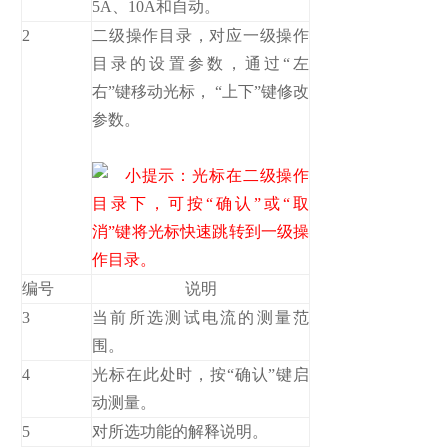
5A、10A和自动。
2
二级操作目录，对应一级操作
目录的设置参数，通过“左
右”键移动光标， “上下”键修改
参数。
小提示：光标在二级操作
目录下，可按“确认”或“取
消”键将光标快速跳转到一级操
作目录。
编号
说明
3
当前所选测试电流的测量范
围。
4
光标在此处时，按“确认”键启
动测量。
5
对所选功能的解释说明。