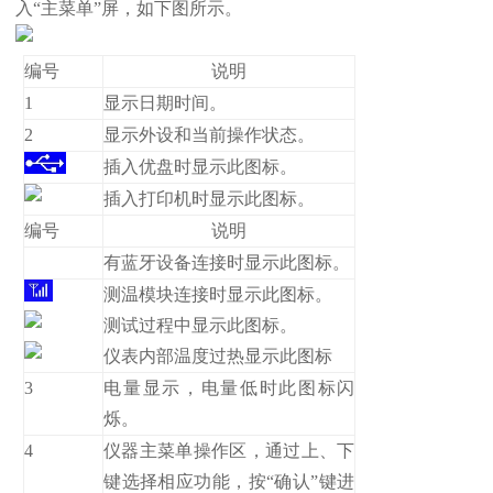
入“主菜单”屏，如下图所示。
编号
说明
1
显示日期时间。
2
显示外设和当前操作状态。
插入优盘时显示此图标。
插入打印机时显示此图标。
编号
说明
有蓝牙设备连接时显示此图标。
测温模块连接时显示此图标。
测试过程中显示此图标。
仪表内部温度过热显示此图标
3
电量显示，电量低时此图标闪
烁。
4
仪器主菜单操作区，通过上、下
键选择相应功能，按“确认”键进