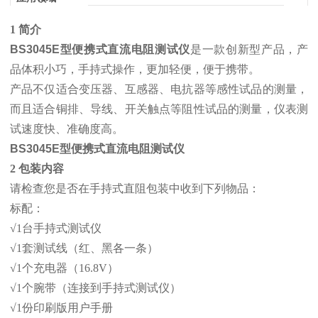
1 简介
BS3045E型便携式直流电阻测试仪
是一款创新型产品，产
品体积小巧，手持式操作，更加轻便，便于携带。
产品不仅适合变压器、互感器、电抗器等感性试品的测量，
而且适合铜排、导线、开关触点等阻性试品的测量，仪表测
试速度快、准确度高。
BS3045E型便携式直流电阻测试仪
2 包装内容
请检查您是否在手持式直阻包装中收到下列物品：
标配：
√1台手持式测试仪
√1套测试线（红、黑各一条）
√1个充电器（16.8V）
√1个腕带（连接到手持式测试仪）
√1份印刷版用户手册