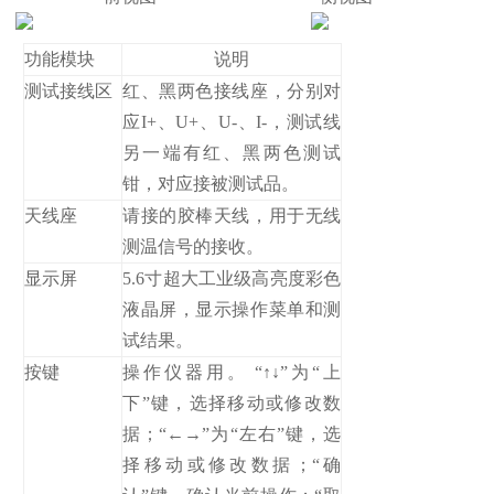
功能模块
说明
测试接线区
红、黑两色接线座，分别对
应I+、U+、U-、I-，测试线
另一端有红、黑两色测试
钳，对应接被测试品。
天线座
请接的胶棒天线，用于无线
测温信号的接收。
显示屏
5.6寸超大工业级高亮度彩色
液晶屏，显示操作菜单和测
试结果。
按键
操作仪器用。 “↑↓”为“上
下”键，选择移动或修改数
据；“←→”为“左右”键，选
择移动或修改数据；“确