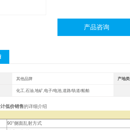
产品咨询
绍
其他品牌
产地类
化工,石油,地矿,电子/电池,道路/轨道/船舶
粉尘计低价销售
的详细介绍
90°侧面乱射方式