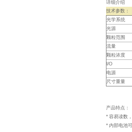
详细介绍
技术参数：
光学系统
光源
颗粒范围
流量
颗粒浓度
I/O
电源
尺寸重量
产品特点：
* 容易读数
* 内部电池可