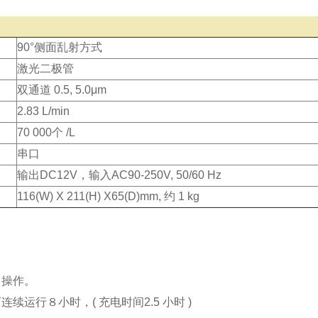
90°侧面乱射方式
激光二极管
双通道 0.5, 5.0μm
2.83 L/min
70 000个 /L
串口
输出DC12V，输入AC90-250V, 50/60 Hz
116(W) X 211(H) X65(D)mm, 约 1 kg
，操作。
连续运行８小时，( 充电时间2.5 小时 )