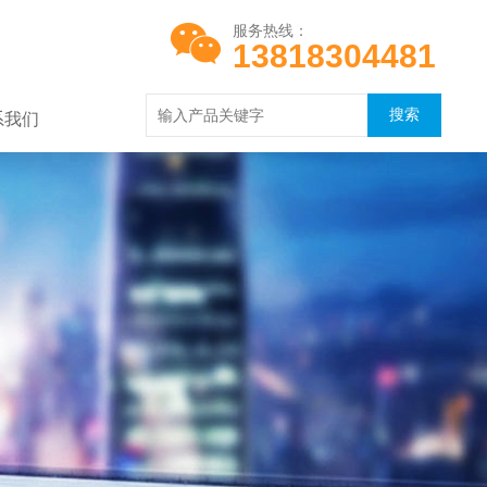
服务热线：
13818304481
系我们