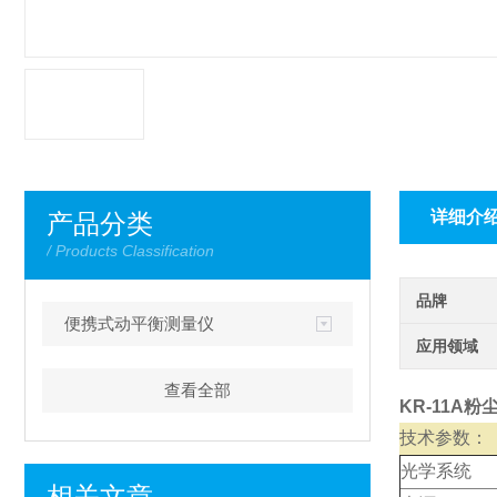
详细介
产品分类
/ Products Classification
品牌
便携式动平衡测量仪
应用领域
查看全部
KR-11A
技术参数：
光学系统
相关文章