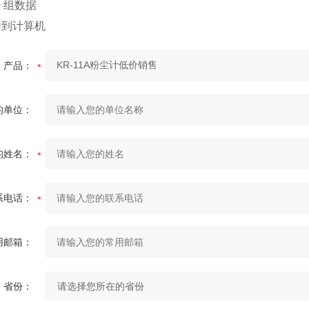
0 组数据
输到计算机
产品：
的单位：
的姓名：
系电话：
用邮箱：
省份：