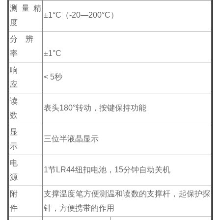
测 量 精
±1°C（-20—200°C）
度
分 辨
率
±1°C
响
< 5秒
应
读
表头180°转动，按键保持功能
数
显
三位半液晶显示
示
电
1节LR44纽扣电池，15分钟自动关机
源
附
支撑温度笔方便测温和读数的支撑杆，起保护探
件
针，方便携带的作用