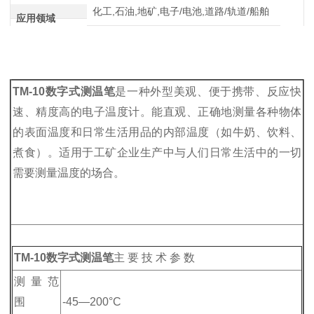
化工,石油,地矿,电子/电池,道路/轨道/船舶
应用领域
TM-10数字式测温笔
是一种外型美观、便于携带、反应快
速、精度高的电子温度计。能直观、正确地测量各种物体
的表面温度和日常生活用品的内部温度（如牛奶、饮料、
煮食）。适用于工矿企业生产中与人们日常生活中的一切
需要测量温度的场合。
TM-10数字式测温笔
主 要 技 术 参 数
测 量 范
围
-45—200°C