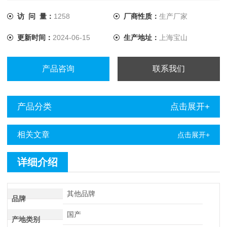
量温度的场合。
访 问 量：
1258
厂商性质：
生产厂家
更新时间：
2024-06-15
生产地址：
上海宝山
产品咨询
联系我们
产品分类
点击展开+
相关文章
点击展开+
详细介绍
其他品牌
品牌
国产
产地类别