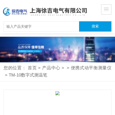
您的位置：
首页
>
产品中心
>
>
便携式动平衡测量仪
>
TM-10数字式测温笔