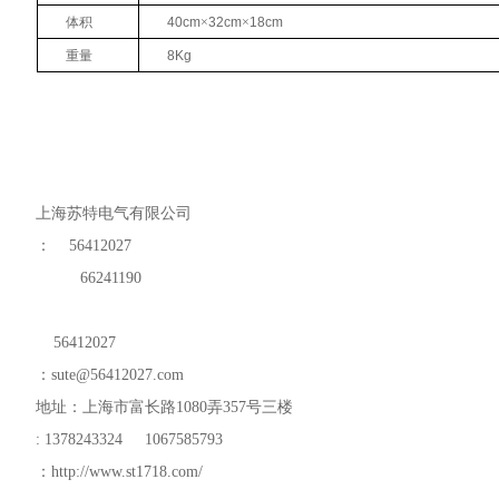
体积
40cm
×
32cm
×
18cm
重量
8Kg
上海苏特电气有限公司
：
56412027
66241190
56412027
：
sute@56412027.com
地址：上海市富长路
1080
弄
357
号三楼
: 1378243324 1067585793
：
http://www.st1718.com/