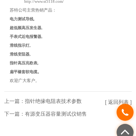
http://www.st5118.com/
苏特公司主营热销产品：
电力测试导线
,
超低频高压发生器
,
手表式近电报警器
,
滑线指示灯
,
滑线变阻器
,
指针高压兆欧表
,
扁平橡套软电缆
。
欢迎广大客户。
上一篇：
指针绝缘电阻表技术参数
[ 返回列表 ]
下一篇：
有源变压器容量测试仪销售