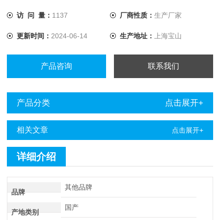
品。
访 问 量：
1137
厂商性质：
生产厂家
更新时间：
2024-06-14
生产地址：
上海宝山
产品咨询
联系我们
产品分类
点击展开+
相关文章
点击展开+
详细介绍
其他品牌
品牌
国产
产地类别