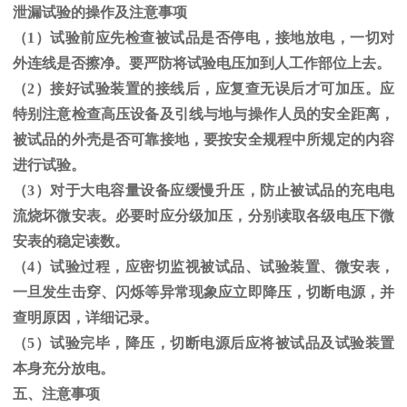
泄漏试验的操作及注意事项
（1）试验前应先检查被试品是否停电，接地放电，一切对
外连线是否擦净。要严防将试验电压加到人工作部位上去。
（
2
）接好试验装置的接线后，应复查无误后才可加压。应
特别注意检查高压设备及引线与地与操作人员的安全距离，
被试品的外壳是否可靠接地，要按安全规程中所规定的内容
进行试验。
（
3
）对于大电容量设备应缓慢升压，防止被试品的充电电
流烧坏微安表。必要时应分级加压，分别读取各级电压下微
安表的稳定读数。
（
4
）试验过程，应密切监视被试品、试验装置、微安表，
一旦发生击穿、闪烁等异常现象应立即降压，切断电源，并
查明原因，详细记录。
（
5
）试验完毕，降压，切断电源后应将被试品及试验装置
本身充分放电。
五、注意事项