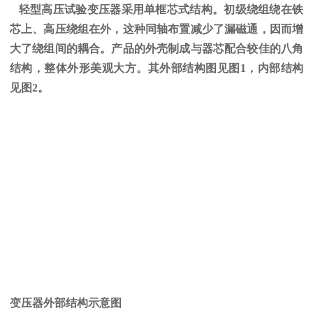
轻型高压试验变压器采用单框芯式结构。初级绕组绕在铁
芯上、高压绕组在外，这种同轴布置减少了漏磁通，因而增
大了绕组间的耦合。产品的外壳制成与器芯配合较佳的八角
结构，整体外形美观大方。其外部结构图见图
1
，内部结构
见图
2
。
变压器外部结构示意图