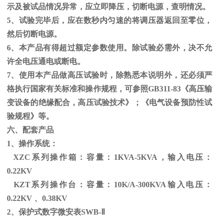
示及被试品情况异常，应立即降压，切断电源，查明情况。
5、试验完毕后，应在数秒内匀速的将调压器返回至零位，
然后切断电源。
6、本产品有得超过额定参数使用。除试验必需外，决不允
许全电压通电或断电。
7、使用本产品做高压试验时，除熟悉本说明外，还必须严
格执行国家有关标准和操作规程，可参照
GB311-83
《高压输
变设备的绝缘配合，高压试验技术》；《电气设备预防性试
验规程》等。
六、配套产品
1、操作系统：
XZC系列操作箱：容量：
1KVA-5KVA
，输入电压：
0.22KV
KZT系列操作台：容量：
10K/A-300KVA
输入电压：
0.22KV
、
0.38KV
2、保护式数字微安表
SWB-
Ⅱ