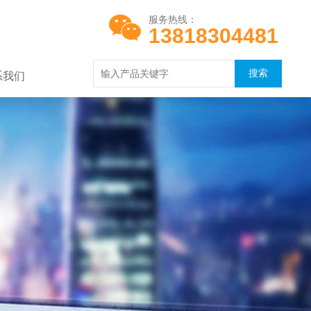
服务热线：
13818304481
系我们