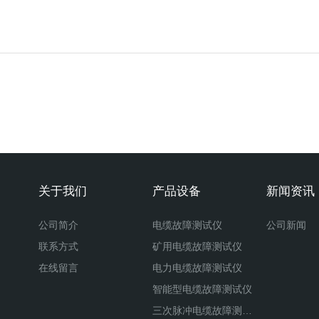
关于我们
产品设备
新闻资讯
公司简介
电缆故障测试仪
公司新闻
联系方式
矿用电缆故障测试仪
在线留言
电力电缆故障测试仪
智能型电缆故障测试仪
三次脉冲电缆故障测试仪