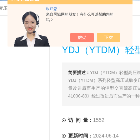
变压器
>
YDJ（YTDM）轻型高压试验变压器生产厂家
欢迎您！
来自局域网的朋友！有什么可以帮助您的
吗？
YDJ（YTDM）
简要描述：
YDJ（YTDM）轻型高
YDJ（YTDM）系列轻型高压试
量改进后而生产的轻型交直流高压试
41006-89》经过改进后而生产的一
访 问 量：
1552
更新时间：
2024-06-14