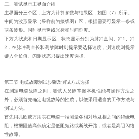
三、测试显示主界面介绍
主界面分三个区，上方为计算参数与结果区，如图（7）所示。
中间为波形显示（采样前为接线图）区，根据需要可显示一条或
两条波形。同时显示竖线光标和时间刻度。
下方为状态和日期显示区，状态显示分别为脉冲直闪、冲1、冲
2，在脉冲测全长和测故障时则提示要选择速度，测速度则提示
键入全长值。闪测状态只提出速度选择。
第三节 电缆故障测试步骤及测试方式选择
在测定电缆故障之间，测试人员除掌握本机性能与操作方法之
外，必须首先确定电缆故障的性质，以便采用适当的工作方法与
测试方法。
首先用兆欧或万用表在电缆一端测量各相对地及相之间的绝缘电
阻，根据阻值高低确定是低阻短路或断线开路，或者是高阻闪络
性故障。