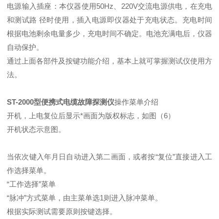
电源输入插座：本仪器使用50Hz、220V交流电源供电，在充电
和测试路 径时使用，插入电源即仪器处于充电状态。充电时间
根据电池剩余电量多少，充电时间不确定。电池充满电后，仪器
自动保护。
通过上面各部件及按键功能介绍，基本上就可掌握测试仪使用方
法。
ST-2000型便携式电缆故障探测仪
操作菜单介绍
开机，上电复位后显示*画面为版权标志，如图（6）
开机状态示意图。
当依次键入年月日自动进入第二画面，或者按“复位”直接进入工
作选择菜单。
“工作选择”菜单
“脉冲”方式菜单，由主菜单选1则进入脉冲菜单。
根据实际测试需要原则按键选择。