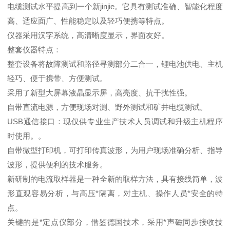
电缆测试水平提高到一个新jinjie。它具有测试准确、智能化程度
高、适应面广、性能稳定以及轻巧便携等特点。
仪器采用汉字系统，高清晰度显示，界面友好。
整套仪器特点：
整套设备将故障测试和路径寻测部分二合一，锂电池供电、主机
轻巧、便于携带、方便测试。
采用了新型大屏幕液晶显示屏，高亮度、抗干扰性强。
自带直流电源，方便现场对测、野外测试和矿井电缆测试。
USB通信接口：现仅供专业生产技术人员调试和升级主机程序
时使用。。
自带微型打印机，可打印传真波形，为用户现场准确分析、指导
波形，提供便利的技术服务。
新研制的电流取样器是一种全新的取样方法，具有接线简单，波
形直观容易分析，与高压*隔离，对主机、操作人员*安全的特
点。
关键的是*定点仪部分，借鉴德国技术，采用*声磁同步接收技