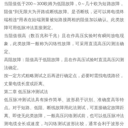
当阻值低于200～300欧姆为低阻故障，0～几十欧为短路故障，
阻值*到无限大为开路或断线故障。是否断线，还可以将电缆终
端相连*用表在始端测量被短路接两相的阻值加以确认。此类故
障可用低脉冲法直接测定。
当阻值很高（数百兆和千兆）且在作高压实验时有瞬间放电现
象，此类故障一般称为闪络性故障，可采用直流高压闪测法确
定。
高阻故障：阻值高于低阻故障，且在作高压试验时直流高压闪测
法确定。
按一定方式粗略测试之后再进行确定点，必要时需找电缆路径，
丈量电缆长度或距离。
第二章 低压脉冲测试法
低压脉冲测试法具有操作简单、波形易于识别、准确度高等特
点。对于短路、低阻、断线故障用此法测试，可直接确定故障距
离。即使无此类故障，一般高压闪络测试前，也可以低压脉冲法
测电缆全长或速度，与闪络测试波形比较，通常会利于波形分