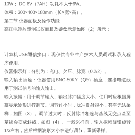
10W； DC 6V（7AH）功耗不大于6W。
体积：300×400×180mm（长×宽×高）。
第二节 仪器面板及操作功能
高压电缆故障测试仪面板及键盘示意如图（2）所示：
计算机USB通信接口：现仅供专业生产技术人员调试和录入程
序使用。
仪器指示灯：分别为：充电、欠压、脉宽（0.2/2）。
输入输出插座：仪器使用BNC-50KY（Q9）插座，连接电缆线
用于测试信号的输入输出。
输入振幅：用于调节输入、输出脉冲幅度大小。使用时应根据屏
幕显示波形进行调节。调节过小时，脉冲反射很小，甚至无法采
样，如图（3）。调节过大时，反射脉冲相连与基线无交点甚至
基线会变成斜线，如图（4）。一般采样前，输入振幅旋钮旋转
1/3左右，然后根据波形大小在进行调节，重新采样。