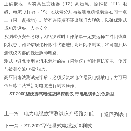
正确接地，即将高压变压器（T2）高压尾、操作箱（T1）地
线、电流取样器（JS）地线端分别与被测电缆铠装连在同一点
上（同一点接地）。所有连接点不能出现打火现象，以确保测试
成功及设备、人身安全。
从测试仪安全考虑，闪络测试时工作菜单一定要选择在冲闪或直
闪状态，如果错误选择脉冲状态进行高压闪络测试，将可能损坏
测试仪内部的低压脉冲电路。
测试中避免使用交流电源对前端（闪测仪）和计算机充电，使其
与被测交流电源*脱离。
高压闪络法测试完毕后，必须反复对电容器及电缆放电，方可用
低压脉冲法重新对电缆进行测试操作。
ST-2000型便携式电缆故障探测仪 带电电缆识别仪新型
上一篇：
电力电缆故障测试仪介绍路灯低压电缆故障产生的原因
[ 返回列表 ]
下一篇：
ST-2000型便携式电缆故障测试仪 带电电缆识别仪型号