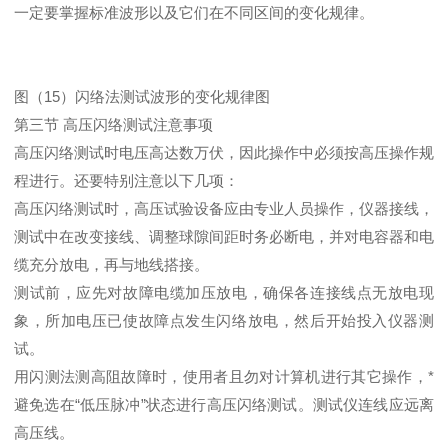
一定要掌握标准波形以及它们在不同区间的变化规律。
图（15）闪络法测试波形的变化规律图
第三节 高压闪络测试注意事项
高压闪络测试时电压高达数万伏，因此操作中必须按高压操作规
程进行。还要特别注意以下几项：
高压闪络测试时，高压试验设备应由专业人员操作，仪器接线，
测试中在改变接线、调整球隙间距时务必断电，并对电容器和电
缆充分放电，再与地线搭接。
测试前，应先对故障电缆加压放电，确保各连接线点无放电现
象，所加电压已使故障点发生闪络放电，然后开始投入仪器测
试。
用闪测法测高阻故障时，使用者且勿对计算机进行其它操作，*
避免选在“低压脉冲”状态进行高压闪络测试。测试仪连线应远离
高压线。