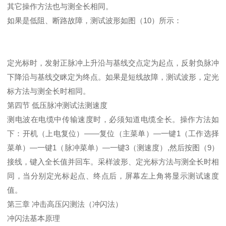
其它操作方法也与测全长相同。
如果是低阻、断路故障，测试波形如图（10）所示：
定光标时，发射正脉冲上升沿与基线交点定为起点，反射负脉冲
下降沿与基线交眯定为终点。如果是短线故障，测试波形，定光
标方法与测全长时相同。
第四节 低压脉冲测试法测速度
测电波在电缆中传输速度时，必须知道电缆全长。操作方法如
下：开机（上电复位）——复位（主菜单）—一键1（工作选择
菜单）—一键1（脉冲菜单）—一键3（测速度）,然后按图（9）
接线，键入全长值并回车。采样波形、定光标方法与测全长时相
同，当分别定光标起点、终点后，屏幕左上角将显示测试速度
值。
第三章 冲击高压闪测法（冲闪法）
冲闪法基本原理