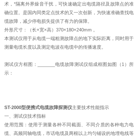
术，*隔离外界燥音干扰，可快速确定出电缆路径及故障点的准
确位置。是国内同类定点技术的又一次创新，为快速准确查找电
缆故障，减少停电损失提供了有力的保障。
外形尺寸：（长×宽×高）370×180×240mm 。
本测试仪用于从电缆一端粗测故障点的地下实际距离，同时用于
测量电缆长度以及测定电波在电缆中的传播速度。
测试仪方框图：_______电缆故障测试仪组成框图如图（1）所
示：
ST-2000型便携式电缆故障探测仪
主要技术性能指示
一、测试仪技术指标
使用范围：使用于测量各种不同截面、不同介质的各种电力电
缆、高频同轴电缆，市话电缆及两根以上均匀铺设的地埋电线等