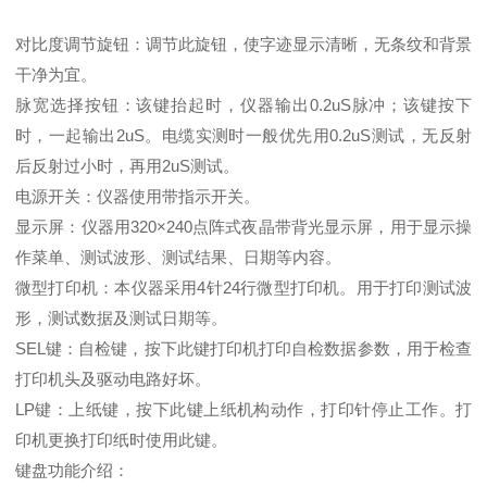
对比度调节旋钮：调节此旋钮，使字迹显示清晰，无条纹和背景
干净为宜。
脉宽选择按钮：该键抬起时，仪器输出0.2uS脉冲；该键按下
时，一起输出2uS。电缆实测时一般优先用0.2uS测试，无反射
后反射过小时，再用2uS测试。
电源开关：仪器使用带指示开关。
显示屏：仪器用320×240点阵式夜晶带背光显示屏，用于显示操
作菜单、测试波形、测试结果、日期等内容。
微型打印机：本仪器采用4针24行微型打印机。用于打印测试波
形，测试数据及测试日期等。
SEL键：自检键，按下此键打印机打印自检数据参数，用于检查
打印机头及驱动电路好坏。
LP键：上纸键，按下此键上纸机构动作，打印针停止工作。打
印机更换打印纸时使用此键。
键盘功能介绍：