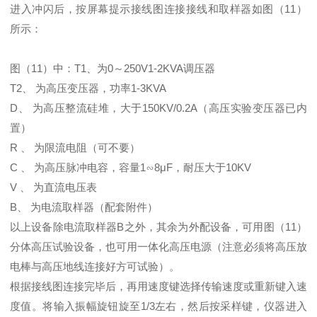
进入冲闪后，按屏幕提示接线图连接接线和取样器如图（11）
所示：
图（11）中：T1、为0～250V1-2KVA调压器
T2、 为高压变压器，功率1-3KVA
D、 为高压整流硅堆，大于150KV/0.2A（高压实验变压器已内
置）
R 、 为限流电阻（可不要）
C 、 为高压脉冲电容，容量1∽8μF，耐压大于10KV
V 、 为直流电压表
B、 为电流取样器（配套附件）
以上设备除电流取样器B之外，其余为外配设备，可用图（11）
分体高压试验设备，也可用一体化高压电源（注意必须将高压放
电棒与高压地线连接好方可试验）。
根据接线图连接完毕后，再用速度键选择传输速度或重新键入速
度值。将输入振幅旋钮旋至1/3左右，然后按采样键，仪器进入