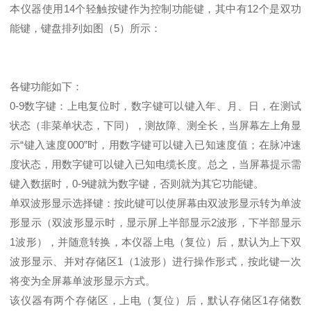
本仪器使用14个轻触按键作为控制功能键，其中有12个是双功
能键，键盘排列如图（5）所示：
各键功能如下：
0-9数字键：上电复位时，数字键可以键入年、月、日，在测试
状态（非菜单状态，下同），测故障、测全长，当屏幕左上角显
示“键入速度000”时，用数字键可以键入已知速度值；在脉冲速
度状态，用数字键可以键入已知电缆长度。总之，当屏幕提示需
键入数据时，0-9键就为数字键，否则就为其它功能键。
单双波形显示选择键：按此键可以使屏幕由双波形显示转为单波
形显示（双波形显示时，显示屏上半部显示2波形，下半部显示
1波形），并随意转换，本仪器上电（复位）后，默认为上下双
波形显示、并对存储区1（1波形）进行操作形式，按此键一次
将变为全屏幕单波形显示方式。
该仪器有两个存储区，上电（复位）后，默认存储区1存储数