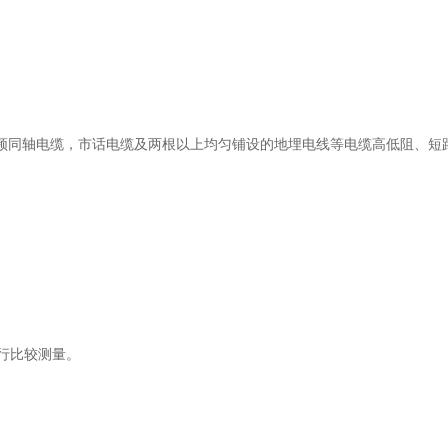
频同轴电缆，市话电缆及两根以上均匀铺设的地埋电线等电缆高低阻、短
进行比较测量。