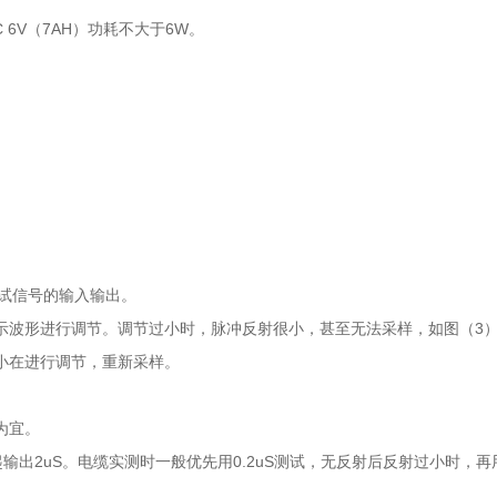
C 6V（7AH）功耗不大于6W。
。
测试信号的输入输出。
示波形进行调节。调节过小时，脉冲反射很小，甚至无法采样，如图（3
大小在进行调节，重新采样。
为宜。
输出2uS。电缆实测时一般优先用0.2uS测试，无反射后反射过小时，再用