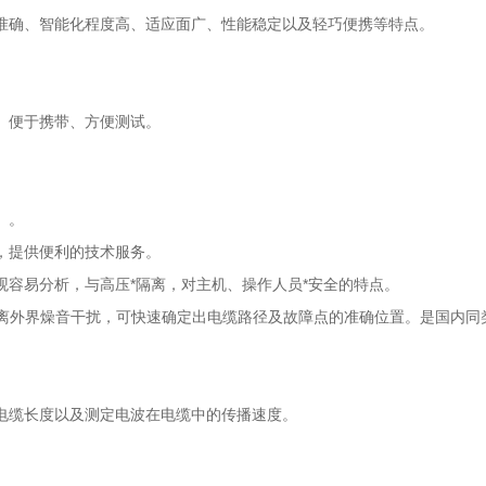
测试准确、智能化程度高、适应面广、性能稳定以及轻巧便携等特点。
、便于携带、方便测试。
。。
，提供便利的技术服务。
容易分析，与高压*隔离，对主机、操作人员*安全的特点。
隔离外界燥音干扰，可快速确定出电缆路径及故障点的准确位置。是国内
电缆长度以及测定电波在电缆中的传播速度。