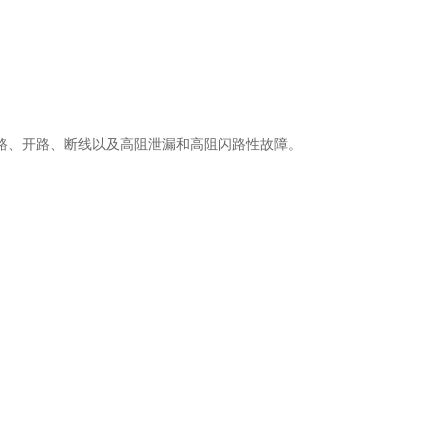
路、开路、断线以及高阻泄漏和高阻闪路性故障。