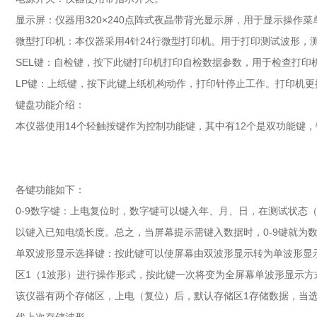
显示屏：仪器用320×240点阵式夜晶带背光显示屏，用于显示操作
微型打印机：本仪器采用4针24行微型打印机。用于打印测试波形，
SEL键：自检键，按下此键打印机打印自检数据参数，用于检查打印
LP键：上纸键，按下此键上纸机构动作，打印针停止工作。打印机更
键盘功能介绍：
本仪器使用14个轻触按键作为控制功能键，其中有12个是双功能键
各键功能如下：
0-9数字键：上电复位时，数字键可以键入年、月、日，在测试状态
以键入已知电缆长度。总之，当屏幕提示需键入数据时，0-9键就为
单双波形显示选择键：按此键可以使屏幕由双波形显示转为单波形显
区1（1波形）进行操作形式，按此键一次将变为全屏幕单波形显示方
该仪器有两个存储区，上电（复位）后，默认存储区1存储数据，当