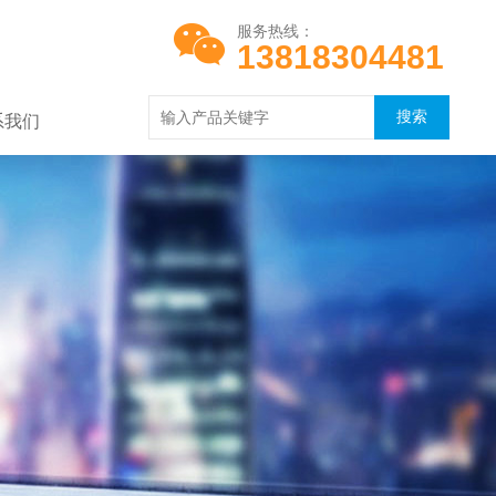
服务热线：
13818304481
系我们