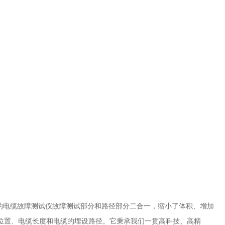
的电缆故障测试仪故障测试部分和路径部分二合一，缩小了体积、增加
位置、电缆长度和电缆的埋设路径。它秉承我们一贯高科技、高精