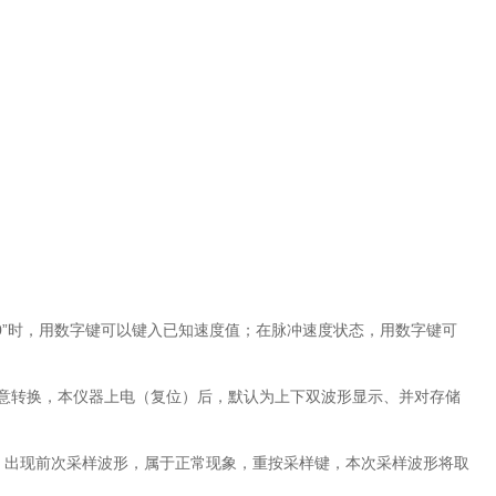
0”时，用数字键可以键入已知速度值；在脉冲速度状态，用数字键可
意转换，本仪器上电（复位）后，默认为上下双波形显示、并对存储
）出现前次采样波形，属于正常现象，重按采样键，本次采样波形将取