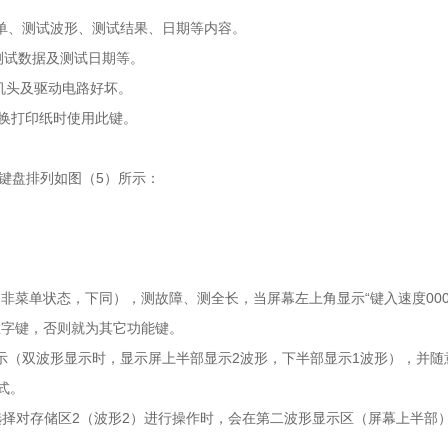
菜单、测试波形、测试结果、日期等内容。
测试数据及测试日期等。
机头及驱动电路好坏。
换打印纸时使用此键。
，键盘排列如图（5）所示：
（非菜单状态，下同），测故障、测全长，当屏幕左上角显示“键入速度00
数字键，否则就为其它功能键。
示（双波形显示时，显示屏上半部显示2波形，下半部显示1波形），并随
式。
选择对存储区2（波形2）进行操作时，会在第二波形显示区（屏幕上半部