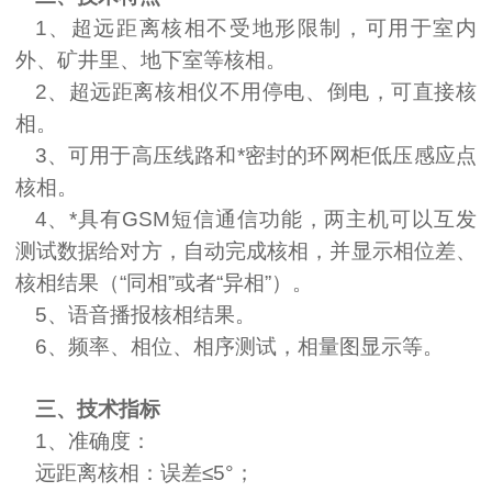
1
、超远距离核相不受地形限制，可用于室内
外、矿井里、地下室等核相。
2
、超远距离核相仪不用停电、倒电，可直接核
相。
3
、可用于高压线路和*密封的环网柜低压感应点
核相。
4
、*具有
GSM
短信通信功能，两主机可以互发
测试数据给对方，自动完成核相，并显示相位差、
核相结果（“同相”或者“异相”）。
5、语音播报核相结果。
6、频率、相位、相序测试，相量图显示等。
三、技术指标
1
、准确度：
远距离核相：误差≤
5
°；