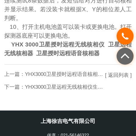
连续测试
8
条数据后，发短信给对方进行自动核相
并显示结果。若没装卡就根据
X
、
Y
的相位差人工
判断。
10
、打开主机电池盖可以装卡或更换电池。打开
探测器底座可以更换电池。
YHX 3000卫星授时远程无线核相仪 卫星远程
无线核相器 卫星授时远程语音核相器
上一篇：
YHX3000卫星授时远程语音核相仪*
[ 返回列表 ]
下一篇：
YHX3000卫星远程无线核相仪生产厂家
上海徐吉电气有限公司
传真：021-56146322