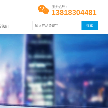
服务热线：
13818304481
系我们