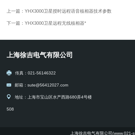
上一篇：
YHX3000卫星授时远程语音核相器技术参数
下一篇：
YHX3000卫星远程无线核相器*
上海徐吉电气有限公司
传真：021-56146322
邮箱：sute@56412027.com
地址：上海市宝山区水产西路680弄4号楼
508
上海徐吉电气有限公司(www.021-su