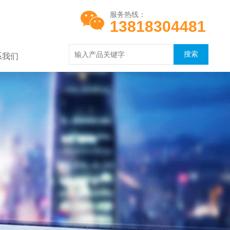
服务热线：
13818304481
系我们