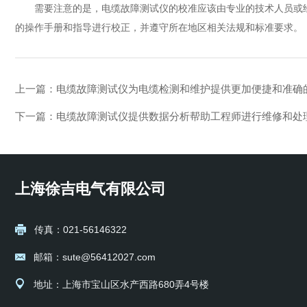
需要注意的是，电缆故障测试仪的校准应该由专业的技术人员或经
的操作手册和指导进行校正，并遵守所在地区相关法规和标准要求。
上一篇：
电缆故障测试仪为电缆检测和维护提供更加便捷和准确
下一篇：
电缆故障测试仪提供数据分析帮助工程师进行维修和处
上海徐吉电气有限公司
传真：021-56146322
邮箱：sute@56412027.com
地址：上海市宝山区水产西路680弄4号楼