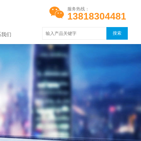
服务热线：
13818304481
系我们