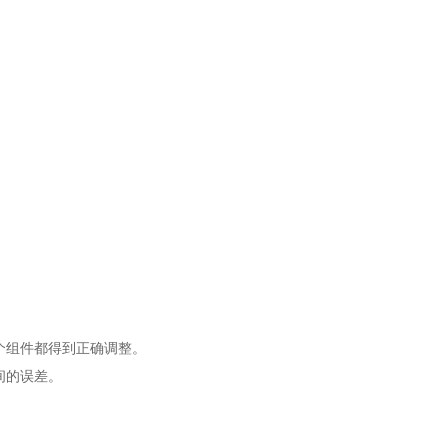
个组件都得到正确调整。
间的误差。