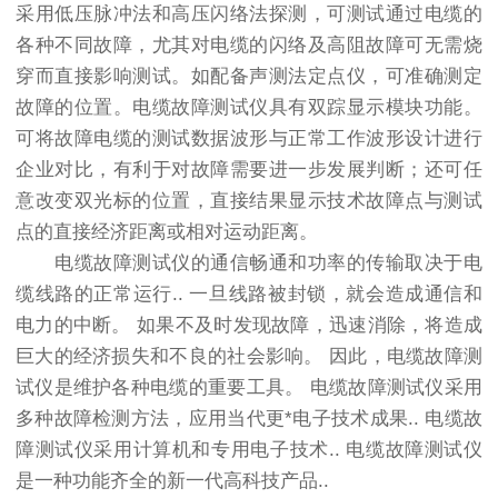
采用低压脉冲法和高压闪络法探测，可测试通过电缆的
各种不同故障，尤其对电缆的闪络及高阻故障可无需烧
穿而直接影响测试。如配备声测法定点仪，可准确测定
故障的位置。电缆故障测试仪具有双踪显示模块功能。
可将故障电缆的测试数据波形与正常工作波形设计进行
企业对比，有利于对故障需要进一步发展判断；还可任
意改变双光标的位置，直接结果显示技术故障点与测试
点的直接经济距离或相对运动距离。
电缆故障测试仪的通信畅通和功率的传输取决于电
缆线路的正常运行.. 一旦线路被封锁，就会造成通信和
电力的中断。 如果不及时发现故障，迅速消除，将造成
巨大的经济损失和不良的社会影响。 因此，电缆故障测
试仪是维护各种电缆的重要工具。 电缆故障测试仪采用
多种故障检测方法，应用当代更*电子技术成果.. 电缆故
障测试仪采用计算机和专用电子技术.. 电缆故障测试仪
是一种功能齐全的新一代高科技产品..