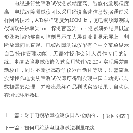
电缆进行故障测试仪测试精度高、智能化发展程度
高。电缆故障测试仪可以采用经济高速信息数据通过采
样网络技术，A/D采样速度为100MHz，使电缆故障测试
仪读取分辨率为1m，探测盲区为1m；测试研究结果以波
形及数据能够自动控制显示在大屏幕液晶显示屏上，判
断故障问题直观。电缆故障测试仪配有全中文菜单显示
自己操作管理功能，无需对操作会计人员作专门的训
练。电缆故障测试仪嵌入式应用软件V2.20可实现误差自
动校正，同时不断提高教学仪器自动化等级，只需简单
实际操作电缆故障测试仪即可得到实现中国自动测试与
数据需要处理，并给出最终产品测试实验结果，自动保
存测试环境数据。
上一篇：
对于电缆故障检测仪日常检修的方法介绍
[ 返回列表 ]
下一篇：
如何用绝缘电阻测试法测量绝缘电阻