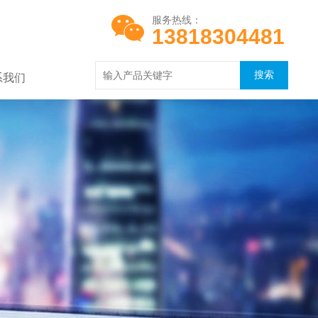
服务热线：
13818304481
系我们