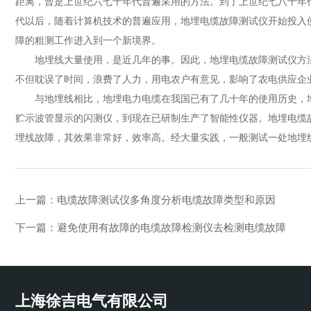
距离，曾是上世纪六七十年代普遍采用的方法。到了上世纪七八十年
代以后，随着计算机技术的普遍应用，地埋电缆故障测试仪开始投入
障的粗测工作进入到一个新境界。
地埋线大量使用，是近几年的事。因此，地埋电缆故障测试仪方法
不但耽误了时间，浪费了人力，用电农户有意见，影响了农电供应企
与地埋线相比，地埋电力电缆在我国已有了几十年的使用历史，地埋
贮示波管显示的闪测仪，到现在已研制生产了智能性仪器。地埋电缆
埋线故障，其效果非常好，效率高。经大量实践，一般测试一处地埋线
上一篇：
电缆故障测试仪多角度分析电缆故障类型和原因
下一篇：
避免使用有故障的电缆故障检测仪去检测电缆故障
上海徐吉电气有限公司