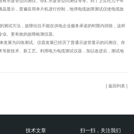
器有示波管型闪测仪、存贮示波管型闪测仪等等。到了上世纪九十年
液晶显示，普遍应用单片机进行控制，地埋电缆故障测试仪使电缆故
的测试方法，故障往往不能在供电企业服务承诺的时限内排除，这样
专业。更有效的故障检测仪器。
来发展为闪络测试。仪器发展已经历了普通示波管显示的闪测仪、存
术等新技术、新工艺。利用电力电缆测试仪器，加以改进后，测试地
[ 返回列表 ]
技术文章
扫一扫，关注我们