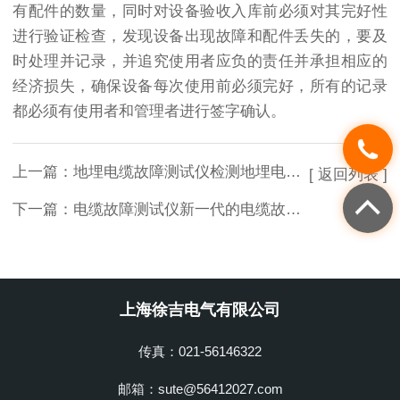
有配件的数量，同时对设备验收入库前必须对其完好性
进行验证检查，发现设备出现故障和配件丢失的，要及
时处理并记录，并追究使用者应负的责任并承担相应的
经济损失，确保设备每次使用前必须完好，所有的记录
都必须有使用者和管理者进行签字确认。
上一篇：
地埋电缆故障测试仪检测地埋电缆故障效率高
[ 返回列表 ]
下一篇：
电缆故障测试仪新一代的电缆故障测距神器
上海徐吉电气有限公司
传真：021-56146322
邮箱：sute@56412027.com