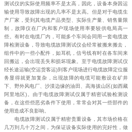
测试仪的实际使用频率不是太高，因此，设备本身因运
输使用导致故障出现的几率不是太高。但是对于电缆生
产厂家，受到其电缆产品类型、实际生产量、销售量限
制，故障仪在厂内和客户现场使用率要较供电局高一
些。有时在电缆厂内，可能多个车间会同用一套电缆故
障检测设备，导致电缆故障测试仪会经常被搬来搬去，
组件中的一些小配件，如耳机，信号线有时在各车间来
回搬运，会出现丢失和损坏现象。至于电缆故障测试仪
经长途运输(空运货客运)到客户现场进行电缆故障定位服
务显得就更加复杂，出现故障的电缆可能敷设在矿井
下、野外风电厂、沙漠边缘的油田、高海拔山区(如西藏
阿里地区)。由于电缆故障测试仪属于精密试验检测设
备，在这些些恶劣条件下使用，常常会对其一些部件的
使用造成不良影响。
电缆故障测试仪属于精密贵重设备，其市场价格在
几万到几十万之间，为保证设备实际使用的完好性，做