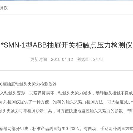
检测仪
*SMN-1型ABB抽屉开关柜触点压力检测仪
更新时间：2018-04-12 浏览量：2478
关柜抽屉动触头夹紧力检测仪器
、插入动触头变形，夹紧弹簧损坏，动触头夹紧力减少，动静触头接触不良
N系列检测仪提供了一种方便、准确的触头夹紧力检测方法，可大幅度减
触头夹紧力可靠检测诊断工具，可方便快捷地监控触头夹紧力的参数，帮
感器两部分组成，标准产品测量范围0-200N。有自动、手动两种测量方