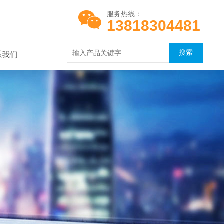
服务热线：
13818304481
系我们