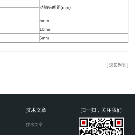
动触头间距(mm)
5mm
10mm
6mm
[ 返回列表 ]
技术文章
扫一扫，关注我们
技术文章