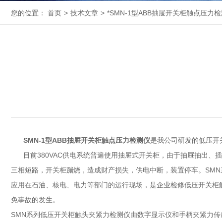
您的位置：
首页
>
技术文章
>
*SMN-1型ABB抽屉开关柜触点压力
SMN-1型ABB抽屉开关柜触点压力检测仪
是我公司研发的低压开
目前380VAC供电系统普遍使用抽屉式开关柜，由于抽屉抽出
三相短路，开关柜蹦烧，造成财产损失，供电中断，装置停车。SM
应用在石油、核电、电力等部门的运行现场，是企业检修低压开关柜
免事故的发生。
SMN系列低压开关柜触头夹紧力检测仪由数字显示仪和手柄夹紧力传