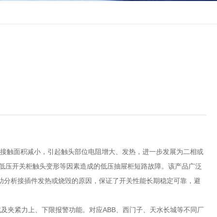
或接触面积减小，引起触头部位电阻增大、发热，进一步发展为二相或
少低压开关柜触头变形等因素造成的低压抽屉柜短路故障。该产品广泛
助分析接插件发热或烧毁的原因，保证了开关性能长期稳定可靠，避
式及夹紧力上、下限报警功能。对应ABB、西门子、天水长城等不同厂