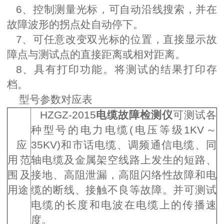
6、控制测量光标，可自动沿线搜索，并在
故障波形的拐点处自动停下。
7、可任意改变双光标的位置，直接显示故
障点与测试点的直接距离或相对距离。
8、具有打印功能。将测试的结果打印存
档。
型号参数对应表
HZGZ-2015
电缆故障检测仪
可测试各
种型号的电力电缆(电压等级1KV～
应
35KV)和市话电缆、调频通信电缆、同
用范
轴电缆及金属架空线路上发生的短路、
围及
接地、高阻泄漏，高阻闪络性故障和电
用途
缆的断线、接触不良等故障。并可测试
电缆的长度和电波在电缆上的传播速
度。