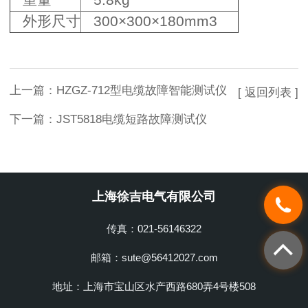
外形尺寸
300×300×180mm3
上一篇：
HZGZ-712型电缆故障智能测试仪
[ 返回列表 ]
下一篇：
JST5818电缆短路故障测试仪
上海徐吉电气有限公司
传真：021-56146322
邮箱：sute@56412027.com
地址：上海市宝山区水产西路680弄4号楼508