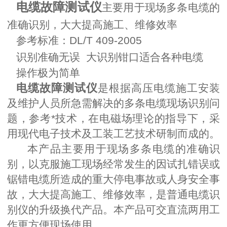
电缆故障测试仪
主要用于现场多条电缆的
准确识别，大大提高施工、维修效率
参考标准：DL/T 409-2005
识别准确无误
大识别钳口适合各种电缆
操作极为简单
电缆故障测试仪
是根据高压电缆施工安装
及维护人员所急需解决的多条电缆现场识别问
题，参考*技术，在电磁场理论的指导下，采
用现代电子技术及工装工艺技术研制而成的。
本产品主要用于现场多条电缆的准确识
别，以克服施工现场经常发生的因试扎错误或
锯错电缆所造成的重大停电事故或人身安全事
故，大大提高施工、维修效率，是普通电缆识
别仪的升级换代产品。本产品可交直流两用工
作更方便现场使用。