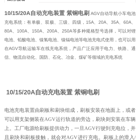
10/15/20A自动充电装置 紫铜电刷
AGV自动导航小车电池
充电系统：有单极、双极、三级、四级，15A、20A、35A、60A、
80A、100A、150A、200A、250A等多种规格型号选择，可以对锂
电池、铅酸电池、镍氢电池、镍镉电池等电池充电式使用，也可以用
在AGV导航运输车在线充电系统，产品广泛应用于电力、铁路、通
信、物流自动化、国防、石化、冶金、煤矿等领域的充电系统
10/15/20A自动充电装置 紫铜电刷
电池充电装置由刷板和刷块组成，刷板安装在地面上，或者
可以用支架侧装在AGV运行轨道的旁边，刷块则安装在车辆
上。工厂电源给刷板提供动力，一旦AGV行驶到充电位，并
且刷块和刷板接触，就会对AGV进行充电。刷板上的滑入/