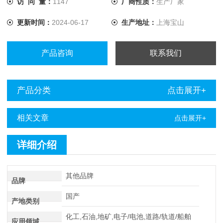
访 问 量：
1147
厂商性质：
生产厂家
更新时间：
2024-06-17
生产地址：
上海宝山
产品咨询
联系我们
产品分类
点击展开+
相关文章
点击展开+
详细介绍
其他品牌
品牌
国产
产地类别
化工,石油,地矿,电子/电池,道路/轨道/船舶
应用领域