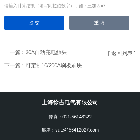
请输入计算结果（填写阿拉伯数字），如：三加四=7
上一篇：
20A自动充电触头
[ 返回列表 ]
下一篇：
可定制10/200A刷板刷块
上海徐吉电气有限公司
传真：021-56146322
邮箱：sute@56412027.com