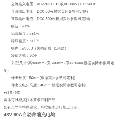
交流输入电压：AC220V±10%或AC380V±10%50Hz
直流输出电压：DC0-80V(根据实际参数可定制)
直流输出电流：DC0-300A(根据实际参数可定制)
纹波：≤1%
稳流精度：≤±1%
稳压精度：≤±1%
噪声：≤55dB（关闭前后门1米处）
冷却方式：风冷
外型尺寸:高800mm×宽500mm×厚420mm(根据实际参数可定
制)
伸出长度:150mm(根据实际参数可定制)
伸出充电头高度:140mm(根据实际参数可定制)
●订货须知
具体可以根据技术要求订制产品。
如有尺寸等特殊要求，可按要求进行加工订制。
48V 60A自动伸缩充电站