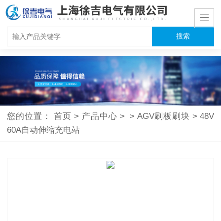
您的位置：
首页
>
产品中心
>
>
AGV刷板刷块
>
48V
60A自动伸缩充电站