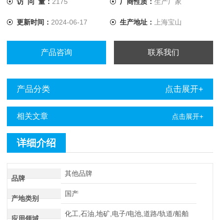
访 问 量：
2175
厂商性质：
生产厂家
更新时间：
2024-06-17
生产地址：
上海宝山
产品咨询
联系我们
产品分类
点击展开+
相关文章
点击展开+
详细介绍
其他品牌
品牌
国产
产地类别
化工,石油,地矿,电子/电池,道路/轨道/船舶
应用领域