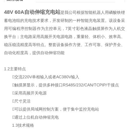
48V 60A自动伸缩充电站
是我公司根据智能机器人用磷酸铁锂
蓄电池组的充电技术要求，开发研制的一种智能充电装置。该设备采
用可编程序控制器作为主控单元，7英寸彩色液晶触摸屏作为人机交
换平台；主电路采用高频开关电源电路，重量轻、体积小、效率高、
稳压稳流精度高等特点。整套设备操作方便、工作可靠、保护齐全、
自动化程度高，提供自动伸缩功能
1.2主要特点
交流220V单相输入或者AC380V输入
触摸屏显示，提供多种接口RS485/232/CAN/TCPIP/干接点
采用高频开关电源
尺寸灵活
可以提供局域网控制方案，便于集中监控充电站
通过上位机自动伸缩充电
1.3技术规格