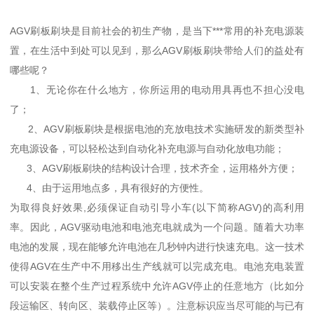
AGV刷板刷块是目前社会的初生产物，是当下***常用的补充电源装
置，在生活中到处可以见到，那么AGV刷板刷块带给人们的益处有
哪些呢？
1、无论你在什么地方，你所运用的电动用具再也不担心没电
了；
2、AGV刷板刷块是根据电池的充放电技术实施研发的新类型补
充电源设备，可以轻松达到自动化补充电源与自动化放电功能；
3、AGV刷板刷块的结构设计合理，技术齐全，运用格外方便；
4、由于运用地点多，具有很好的方便性。
为取得良好效果,必须保证自动引导小车(以下简称AGV)的高利用
率。因此，AGV驱动电池和电池充电就成为一个问题。随着大功率
电池的发展，现在能够允许电池在几秒钟内进行快速充电。这一技术
使得AGV在生产中不用移出生产线就可以完成充电。电池充电装置
可以安装在整个生产过程系统中允许AGV停止的任意地方（比如分
段运输区、转向区、装载停止区等）。注意标识应当尽可能的与已有