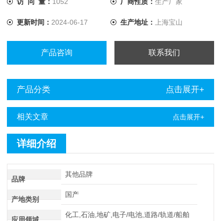
访 问 量：
1052
厂商性质：
生产厂家
更新时间：
2024-06-17
生产地址：
上海宝山
产品咨询
联系我们
产品分类
点击展开+
相关文章
点击展开+
详细介绍
其他品牌
品牌
国产
产地类别
化工,石油,地矿,电子/电池,道路/轨道/船舶
应用领域