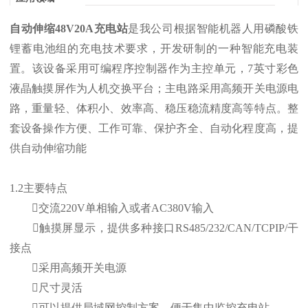
自动伸缩48V20A充电站
是我公司根据智能机器人用磷酸铁
锂蓄电池组的充电技术要求，开发研制的一种智能充电装
置。该设备采用可编程序控制器作为主控单元，7英寸彩色
液晶触摸屏作为人机交换平台；主电路采用高频开关电源电
路，重量轻、体积小、效率高、稳压稳流精度高等特点。整
套设备操作方便、工作可靠、保护齐全、自动化程度高，提
供自动伸缩功能
1.2主要特点
交流220V单相输入或者AC380V输入
触摸屏显示，提供多种接口RS485/232/CAN/TCPIP/干
接点
采用高频开关电源
尺寸灵活
可以提供局域网控制方案，便于集中监控充电站