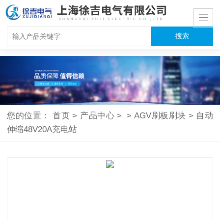
您的位置：
首页
>
产品中心
>
>
AGV刷板刷块
>
自动
伸缩48V20A充电站