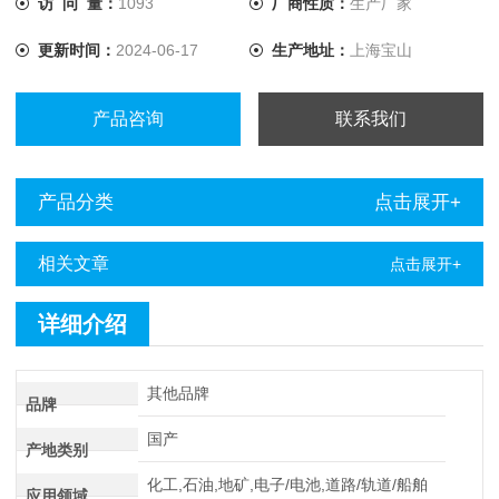
访 问 量：
1093
厂商性质：
生产厂家
更新时间：
2024-06-17
生产地址：
上海宝山
产品咨询
联系我们
产品分类
点击展开+
相关文章
点击展开+
详细介绍
其他品牌
品牌
国产
产地类别
化工,石油,地矿,电子/电池,道路/轨道/船舶
应用领域