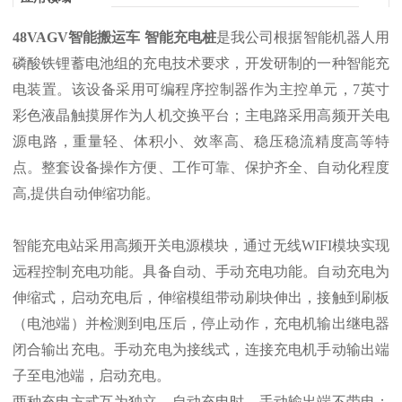
48VAGV智能搬运车 智能充电桩
是我公司根据智能机器人用
磷酸铁锂蓄电池组的充电技术要求，开发研制的一种智能充
电装置。该设备采用可编程序控制器作为主控单元，7英寸
彩色液晶触摸屏作为人机交换平台；主电路采用高频开关电
源电路，重量轻、体积小、效率高、稳压稳流精度高等特
点。整套设备操作方便、工作可靠、保护齐全、自动化程度
高,提供自动伸缩功能。
智能充电站采用高频开关电源模块，通过无线WIFI模块实现
远程控制充电功能。具备自动、手动充电功能。自动充电为
伸缩式，启动充电后，伸缩模组带动刷块伸出，接触到刷板
（电池端）并检测到电压后，停止动作，充电机输出继电器
闭合输出充电。手动充电为接线式，连接充电机手动输出端
子至电池端，启动充电。
两种充电方式互为独立，自动充电时，手动输出端不带电；