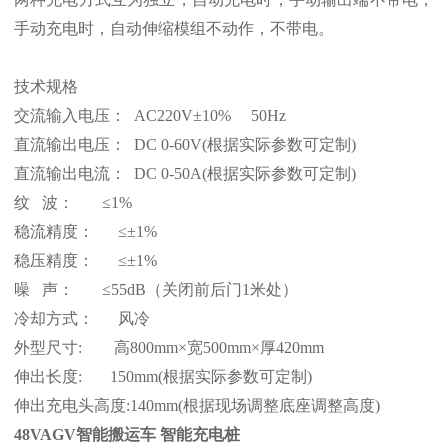
手动充电时，自动伸缩模组不动作，不带电。
技术规格
交流输入电压： AC220V±10% 50Hz
直流输出电压： DC 0-60V(根据实际参数可定制)
直流输出电流： DC 0-50A(根据实际参数可定制)
纹 波： ≤1%
稳流精度： ≤±1%
稳压精度： ≤±1%
噪 声： ≤55dB（关闭前后门1米处）
冷却方式： 风冷
外型尺寸: 高800mm×宽500mm×厚420mm
伸出长度: 150mm(根据实际参数可定制)
伸出充电头高度:140mm(根据现场调整底座调整高度)
48VAGV智能搬运车 智能充电桩