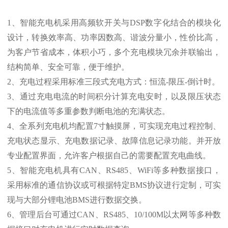
1、智能充电机采用高频软开关与DSP数字化结合的模块化
设计，转换效率高、功率因数高、谐波分量小，性价比高，
为客户节省成本，体积小巧，多个充电模块冗余并联输出，
结构简单、安全可靠，便于维护。
2、充电过程采用标准三段式充电方式：恒流-限压-倒计时。
3、通过充电电流的时间积分计算充电安时，以及限压状态
下的电流值等多重参数判断电池的充满状态。
4、全系列充电机均配置7寸触摸屏，可实现充电过程控制、
充电状态显示、充电数据记录、故障信息记录功能。并开放
专业配置界面，允许客户根据自己的需要配置充电曲线。
5、智能充电机具有CAN、RS485、WiFi等多种数据接口，
采用标准的通信协议或可根据特定BMS协议进行定制，可实
现与大部分锂电池BMS进行数据交换。
6、管理后台可通过CAN、RS485、10/100M以太网等多种数