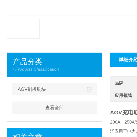
详细介
产品分类
/ Products Classification
品牌
AGV刷板刷块
应用领域
查看全部
AGV充电
200A、2
泛应用于电力
相关文章