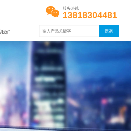
服务热线：
13818304481
系我们