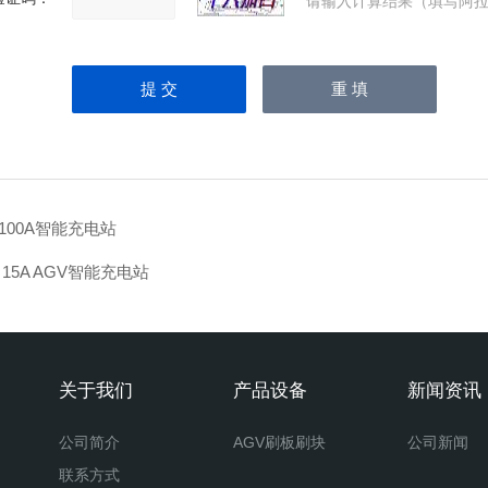
请输入计算结果（填写阿拉
V100A智能充电站
V 15A AGV智能充电站
关于我们
产品设备
新闻资讯
公司简介
AGV刷板刷块
公司新闻
联系方式