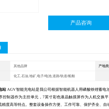
产品咨询
绍
其他品牌
产地类
化工,石油,地矿,电子/电池,道路/轨道/船舶
电站
AGV智能充电站是我公司根据智能机器人用磷酸铁锂蓄电
序控制器作为主控单元，7英寸彩色液晶触摸屏作为人机交换
流精度高等特点。整套设备操作方便、工作可靠、保护齐全、自