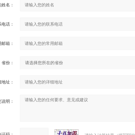
的姓名：
系电话：
用邮箱：
省份：
细地址：
充说明：
验证码：