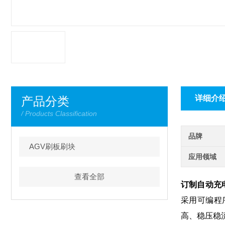
详细介
产品分类
/ Products Classification
品牌
AGV刷板刷块
应用领域
查看全部
订制自动充
采用可编程
高、稳压稳
相关文章