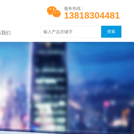
服务热线：
13818304481
系我们