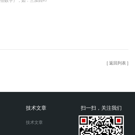
伯数字），如：三加四=7
[ 返回列表 ]
技术文章
扫一扫，关注我们
技术文章