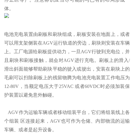
体。
电池充电装置由刷板和刷块组成，刷板安装在地面上，或者
可以用支架侧装在AGV运行轨道的旁边，刷块则安装在车辆
上。工厂电源给刷板提供动力，一旦AGV行驶到充电位，并
且刷块和刷板接触，就会对AGV进行充电。刷板上的滑入/
滑出斜面能够帮助刷块平稳的驶入或驶出，安装在刷块上的
毛刷可以扫除刷板上的残留物腾为电池充电装置工作电压为
12-80V，当额定电压大于25VAC 或者60VDC时必须加装保
护装置以避免意外触碰。
AGV作为运输车辆或者移动组装平台，它们将组装线上各
个组装 区连接起来，AGV也可作为仓储、内部物流的运输
车辆、或者是起升设备。