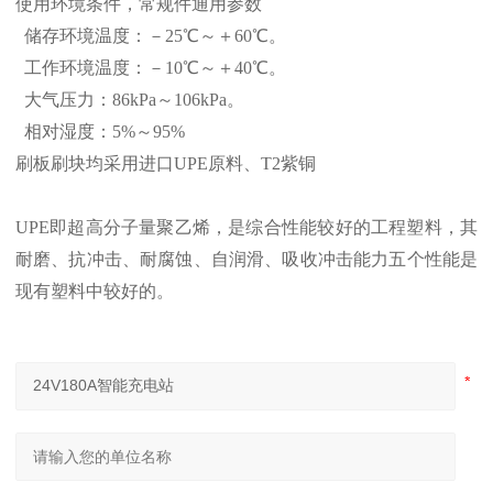
使用环境条件，常规件通用参数
储存环境温度：－25℃～＋60℃。
工作环境温度：－10℃～＋40℃。
大气压力：86kPa～106kPa。
相对湿度：5%～95%
刷板刷块均采用进口UPE原料、T2紫铜
UPE即超高分子量聚乙烯，是综合性能较好的工程塑料，其
耐磨、抗冲击、耐腐蚀、自润滑、吸收冲击能力五个性能是
现有塑料中较好的。