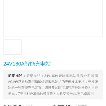
24V180A智能充电站
简要描述：
简要描述：24V180A智能充电站是我公司根据
AGV自动导航车用磷酸铁锂蓄电池组的充电技术要求，开发研
制的一种智能充电装置。该设备采用可编程序控制器作为主控
单元，7英寸彩色液晶触摸屏作为人机交换平台;主电路采用