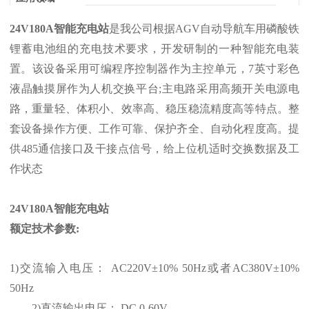
24V180A智能充电站
是我公司根据AGV自动导航车用磷酸铁
锂蓄电池组的充电技术要求，开发研制的一种智能充电装
置。该设备采用可编程序控制器作为主控单元，7英寸彩色
液晶触摸屏作为人机交换平台;主电路采用高频开关电源电
路，重量轻、体积小、效率高、稳压稳流精度高等特点。整
套设备操作方便、工作可靠、保护齐全、自动化程度高。提
供485通信接口及干接点信号，给上位机适时交换数据及工
作状态
24V180A智能充电站
额定技术参数:
1)交流输入电压： AC220V±10% 50Hz或者AC380V±10%
50Hz
2)直流输出电压： DC 0-60V