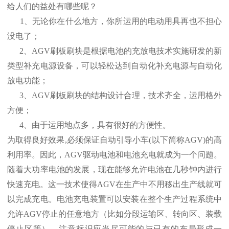
给人们的益处有哪些呢？
1、无论你在什么地方，你所运用的电动用具再也不担心
没电了；
2、AGV刷板刷块是根据电池的充放电技术实施研发的新
类型补充电源设备，可以轻松达到自动化补充电源与自动化
放电功能；
3、AGV刷板刷块的结构设计合理，技术齐全，运用格外
方便；
4、由于运用地点多，具有很好的方便性。
为取得良好效果,必须保证自动引导小车(以下简称AGV)的高
利用率。因此，AGV驱动电池和电池充电就成为一个问题。
随着大功率电池的发展，现在能够允许电池在几秒钟内进行
快速充电。这一技术使得AGV在生产中不用移出生产线就可
以完成充电。电池充电装置可以安装在整个生产过程系统中
允许AGV停止的任意地方（比如分段运输区、转向区、装载
停止区等）。注意标识应当尽可能的与已有的布局形成一