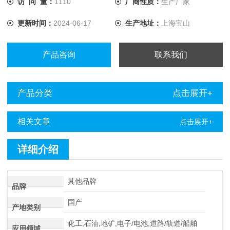
访 问 量：
1110
厂商性质：
生产厂家
更新时间：
2024-06-17
生产地址：
上海宝山
产品咨询
联系我们
产品分类
点击展开+
相关文章
点击展开+
详细介绍
其他品牌
品牌
国产
产地类别
化工,石油,地矿,电子/电池,道路/轨道/船舶
应用领域