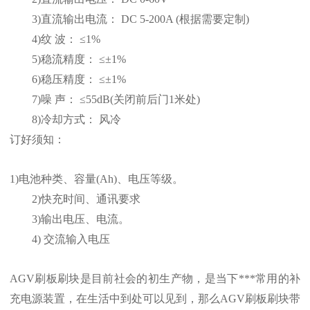
3)直流输出电流： DC 5-200A (根据需要定制)
4)纹 波： ≤1%
5)稳流精度： ≤±1%
6)稳压精度： ≤±1%
7)噪 声： ≤55dB(关闭前后门1米处)
8)冷却方式： 风冷
订好须知：
1)电池种类、容量(Ah)、电压等级。
2)快充时间、通讯要求
3)输出电压、电流。
4) 交流输入电压
AGV刷板刷块是目前社会的初生产物，是当下***常用的补
充电源装置，在生活中到处可以见到，那么AGV刷板刷块带