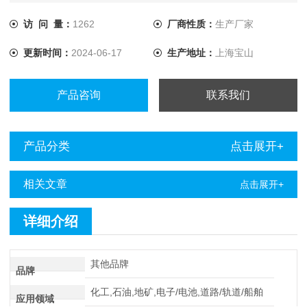
访 问 量：
1262
厂商性质：
生产厂家
更新时间：
2024-06-17
生产地址：
上海宝山
产品咨询
联系我们
产品分类
点击展开+
相关文章
点击展开+
详细介绍
其他品牌
品牌
化工,石油,地矿,电子/电池,道路/轨道/船舶
应用领域