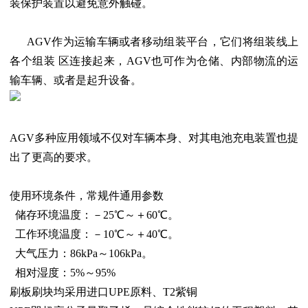
装保护装置以避免意外触碰。
AGV作为运输车辆或者移动组装平台，它们将组装线上
各个组装 区连接起来，AGV也可作为仓储、内部物流的运
输车辆、或者是起升设备。
AGV多种应用领域不仅对车辆本身、对其电池充电装置也提
出了更高的要求。
使用环境条件，常规件通用参数
储存环境温度：－25℃～＋60℃。
工作环境温度：－10℃～＋40℃。
大气压力：86kPa～106kPa。
相对湿度：5%～95%
刷板刷块均采用进口UPE原料、T2紫铜