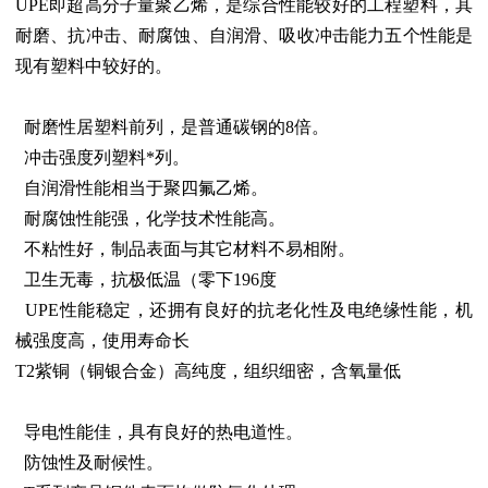
UPE即超高分子量聚乙烯，是综合性能较好的工程塑料，其
耐磨、抗冲击、耐腐蚀、自润滑、吸收冲击能力五个性能是
现有塑料中较好的。
耐磨性居塑料前列，是普通碳钢的8倍。
冲击强度列塑料*列。
自润滑性能相当于聚四氟乙烯。
耐腐蚀性能强，化学技术性能高。
不粘性好，制品表面与其它材料不易相附。
卫生无毒，抗极低温（零下196度
UPE性能稳定，还拥有良好的抗老化性及电绝缘性能，机
械强度高，使用寿命长
T2紫铜（铜银合金）高纯度，组织细密，含氧量低
导电性能佳，具有良好的热电道性。
防蚀性及耐候性。