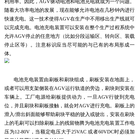
利用率。因此，AGV驱动电池和电池充电就成为一个问题。
随着大功率电池的发展，现在能够允许电池在几秒钟内进行
快速充电。这一技术使得AGV在生产中不用移出生产线就可
以完成充电。电池充电装置可以安装在整个生产过程系统中
允许AGV停止的任意地方（比如分段运输区、转向区、装载
停止区等）。注意标识应当尽可能的与已有的布局形成一
体。
电池充电装置由刷板和刷块组成，刷板安装在地面上，
或者可以用支架侧装在AGV运行轨道的旁边，刷块则安装在
车辆上。工厂电源给刷板提供动力，一旦AGV行驶到充电
位，并且刷块和刷板接触，就会对AGV进行充电。刷板上的
滑入/滑出斜面能够帮助刷块平稳的驶入或驶出，安装在刷块
上的毛刷可以扫除刷板上的残留物腾为电池充电装置工作电
压为12-80V，当额定电压大于25VAC 或者60VDC时必须加