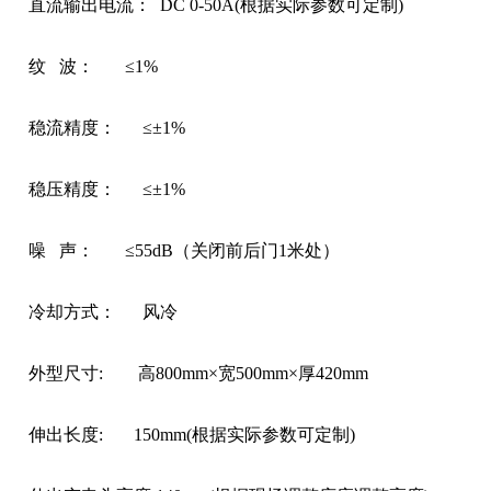
直流输出电流： DC 0-50A(根据实际参数可定制)
纹 波： ≤1%
稳流精度： ≤±1%
稳压精度： ≤±1%
噪 声： ≤55dB（关闭前后门1米处）
冷却方式： 风冷
外型尺寸: 高800mm×宽500mm×厚420mm
伸出长度: 150mm(根据实际参数可定制)